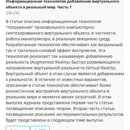
Информационная технология добавления виртуального
объекта в реальный мир. Часть 1
236-256
В статье описана информационная технология
"погружения" произвольного компьютерно-
синтезированного виртуального объекта, в частности,
робота-манипулятора, в реальную внешнюю среду.
Разработанная технология обеспечивает как визуальный,
так и тактильно-силовой эффект восприятия. Эта
технология реализует так называемую добавленную
реальность (Augmented Reality), быстро развивающееся
направление виртуальной реальности (Virtual Reality).
Виртуальный объект в этом случае является добавлением
к реальности. В отличие от известных вариантов,
описанная в статье технология обеспечивает более
реалистичное восприятие виртуального объекта в
реальном мире и является менее затратной. В этом
выпуске журнала представлена первая часть статьи,
посвященная описанию теории. Вторая часть статьи,
посвященная описанию экспериментальных результатов,
будет представлена в следующем томе выпуска.