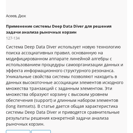
Асеев, Дюк
Применение системы Deep Data Diver для решения
задачи анализа рыночных корзин
127-134
Система Deep Data Diver использует новую технологию
поиска ассоциативных правил, основанную на
модифицированном аппарате линейной алгебры с
использованием процедуры самоорганизации данных и
эффекта информационного структурного резонанса.
Уникальные свойства системы позволяют находить в
данных высокоточные ассоциации элементов исходного
множества транзакций с заданным элементом. Эти
множества образуют корзину с высоким уровнем
обеспечения (support) и длинным набором элементов
(long itemsets). В статье дается общая характеристика
системы Deep Data Diver и приводятся сравнительные
результаты решения конкретной задачи анализа
рыночных корзин.