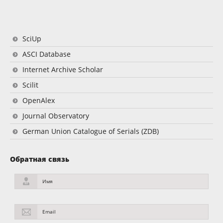
SciUp
ASCI Database
Internet Archive Scholar
Scilit
OpenAlex
Journal Observatory
German Union Catalogue of Serials (ZDB)
Обратная связь
Имя
Email