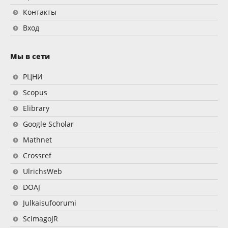
Контакты
Вход
Мы в сети
РЦНИ
Scopus
Elibrary
Google Scholar
Mathnet
Crossref
UlrichsWeb
DOAJ
Julkaisufoorumi
ScimagoJR