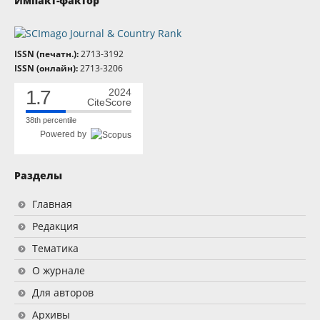
Импакт-фактор
ISSN (печатн.):
2713-3192
ISSN (онлайн):
2713-3206
1.7
2024
CiteScore
38th percentile
Powered by
Разделы
Главная
Редакция
Тематика
О журнале
Для авторов
Архивы