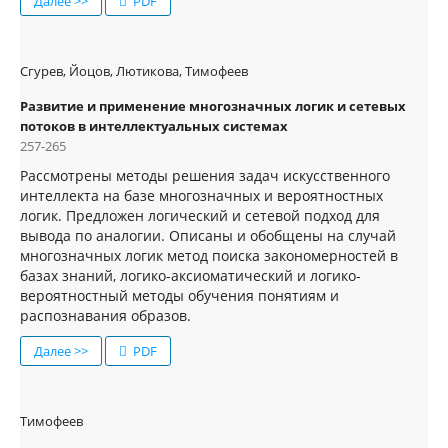
Далее >>
PDF
Сгурев, Йоцов, Лютикова, Тимофеев
Развитие и применение многозначных логик и сетевых
потоков в интеллектуальных системах
257-265
Рассмотрены методы решения задач искусственного
интеллекта на базе многозначных и вероятностных
логик. Предложен логический и сетевой подход для
вывода по аналогии. Описаны и обобщены на случай
многозначных логик метод поиска закономерностей в
базах знаний, логико-аксиоматический и логико-
вероятностный методы обучения понятиям и
распознавания образов.
Далее >>
PDF
Тимофеев