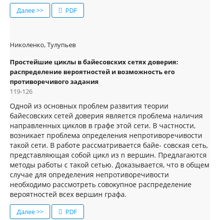
Далее >>
PDF
Николенко, Тулупьев
Простейшие циклы в байесовских сетях доверия:
распределение вероятностей и возможность его
противоречивого задания
119-126
Одной из основных проблем развития теории
байесовских сетей доверия является проблема наличия
направленных циклов в графе этой сети. В частности,
возникает проблема определения непротиворечивости
такой сети. В работе рассматривается байе- совская сеть,
представляющая собой цикл из n вершин. Предлагаются
методы работы с такой сетью. Доказывается, что в общем
случае для определения непротиворечивости
необходимо рассмотреть совокупное распределение
вероятностей всех вершин графа.
Далее >>
PDF