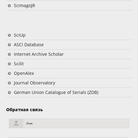
ScimagoJR
SciUp
ASCI Database
Internet Archive Scholar
Scilit
OpenAlex
Journal Observatory
German Union Catalogue of Serials (ZDB)
Обратная связь
Имя