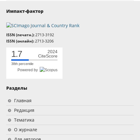
Импакт-фактор
ISSN (печатн.):
2713-3192
ISSN (онлайн):
2713-3206
1.7
2024
CiteScore
38th percentile
Powered by
Разделы
Главная
Редакция
Тематика
О журнале
Для авторов