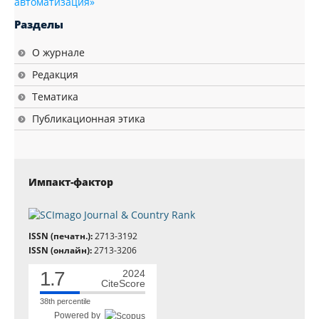
автоматизация»
Разделы
О журнале
Редакция
Тематика
Публикационная этика
Импакт-фактор
ISSN (печатн.):
2713-3192
ISSN (онлайн):
2713-3206
1.7
2024
CiteScore
38th percentile
Powered by