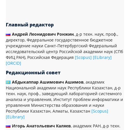
Главный редактор
Андрей Леонидович Ронжин
, д-р техн. наук, проф.,
директор, Федеральное государственное бюджетное
учреждение науки Санкт-Петербургский Федеральный
исследовательский центр Российской академии наук (СПб
ФИЦ РАН), Российская Федерация
[Scopus]
[ELibrary]
[ORCID]
Редакционный совет
Абдыкаппар Ашимович Ашимов
, академик
Национальной академии наук Республики Казахстан, д-р
техн. наук, проф., заведующий лабораторией системного
анализа и управления, Институт проблем информатики и
управления Министерства образования и науки
Республики Казахстан, Алматы, Казахстан
[Scopus]
[ELibrary]
Игорь Анатольевич Каляев
, академик РАН, д-р техн.