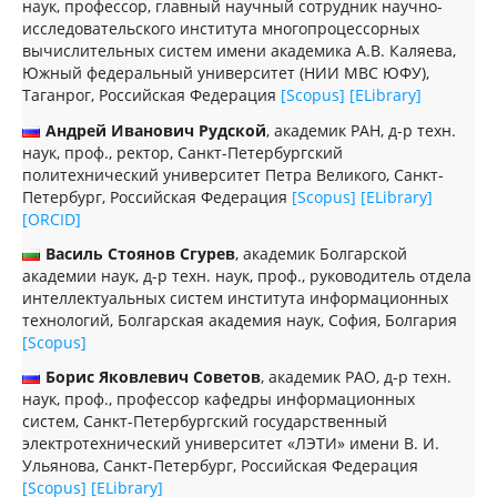
наук, профессор, главный научный сотрудник научно-
исследовательского института многопроцессорных
вычислительных систем имени академика А.В. Каляева,
Южный федеральный университет (НИИ МВС ЮФУ),
Таганрог, Российская Федерация
[Scopus]
[ELibrary]
Андрей Иванович Рудской
, академик РАН, д-р техн.
наук, проф., ректор, Санкт-Петербургский
политехнический университет Петра Великого, Санкт-
Петербург, Российская Федерация
[Scopus]
[ELibrary]
[ORCID]
Василь Стоянов Сгурев
, академик Болгарской
академии наук, д-р техн. наук, проф., руководитель отдела
интеллектуальных систем института информационных
технологий, Болгарская академия наук, София, Болгария
[Scopus]
Борис Яковлевич Советов
, академик РАО, д-р техн.
наук, проф., профессор кафедры информационных
систем, Санкт-Петербургский государственный
электротехнический университет «ЛЭТИ» имени В. И.
Ульянова, Санкт-Петербург, Российская Федерация
[Scopus]
[ELibrary]