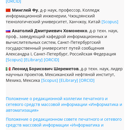
[ORCID]
Минглей Фу
, д-р наук, профессор, Колледж
информационной инженерии, Чжэцзянский
технологический университет, Ханчжоу, Китай
[Scopus]
Анатолий Дмитриевич Хомоненко
, д-р техн. наук,
проф., заведующий кафедрой информационных и
вычислительных систем, Санкт-Петербургский
государственный университет путей сообщения
Александра I, Санкт-Петербург, Российская Федерация
[Scopus]
[ELibrary]
[ORCID]
Леонид Борисович Шереметов
, д-р техн. наук, лидер
научных проектов, Мексиканский нефтяной институт,
Мехико, Мексика
[Scopus]
[ELibrary]
[ORCID]
Положение о редакционной коллегии печатного и
сетевого средств массовой информации «Информатика и
автоматизация»
Положение о редакционном совете печатного и сетевого
средств массовой информации «Информатика и