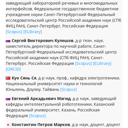
заведующий лабораторией речевых и многомодальных
интерфейсов, Федеральное государственное бюджетное
учреждение науки Санкт-Петербургский Федеральный
исследовательский центр Российской академии наук (СПб
ФИЦ РАН), Санкт-Петербург, Российская Федерация
[Scopus]
[ELibrary]
Сергей Викторович Кулешов
, д-р техн. наук,
заместитель директора по научной работе, Санкт-
Петербургский Федеральный исследовательский центр
Российской академии наук (СПб ФИЦ РАН), Санкт-
Петербург, Российская Федерация
[Scopus]
[ELibrary]
[ORCID]
Куо Сянь Ся
, д-р наук, проф., кафедра электротехники,
Национальный университет науки и технологий
Юньлинь, Доулиу, Тайвань
[Scopus]
Евгений Аркадьевич Магид
, д-р наук, заведующий
кафедры интеллектуальной робототехники, Казанский
федеральный университет, Казань, Российская
Федерация
[Scopus]
Константин Петров Марков
, д-р наук, доцент, доцент