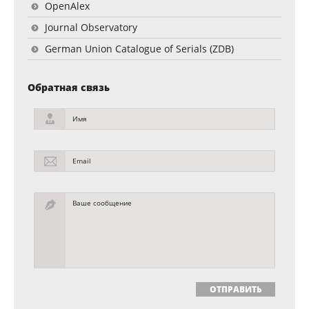
OpenAlex
Journal Observatory
German Union Catalogue of Serials (ZDB)
Обратная связь
Имя
Email
Ваше сообщение