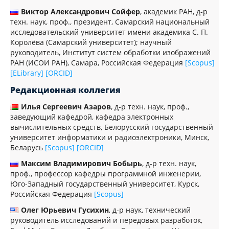
Виктор Александрович Сойфер
, академик РАН, д-р
техн. наук, проф., президент, Самарский национальный
исследовательский университет имени академика С. П.
Королёва (Самарский университет); научный
руководитель, Институт систем обработки изображений
РАН (ИСОИ РАН), Самара, Российская Федерация
[Scopus]
[ELibrary]
[ORCID]
Редакционная коллегия
Илья Сергеевич Азаров
, д-р техн. наук, проф.,
заведующий кафедрой, кафедра электронных
вычислительных средств, Белорусский государственный
университет информатики и радиоэлектроники, Минск,
Беларусь
[Scopus]
[ORCID]
Максим Владимирович Бобырь
, д-р техн. наук,
проф., профессор кафедры программной инженерии,
Юго-Западный государственный университет, Курск,
Российская Федерация
[Scopus]
Олег Юрьевич Гусихин
, д-р наук, технический
руководитель исследований и передовых разработок,