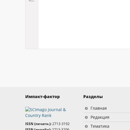
Импакт-фактор
Разделы
Главная
Редакция
ISSN (печатн.):
2713-3192
Тематика
ISSN (онлайн):
2713-3206