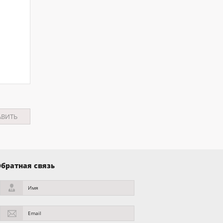
братная связь
Имя
Email