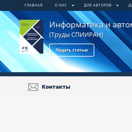
ГЛАВНАЯ
О НАС
ДЛЯ АВТОРОВ
Д
Информатика и авто
(Труды СПИИРАН)
Подать статью
Контакты