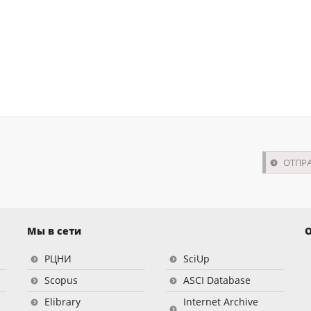
Мы в сети
О
РЦНИ
SciUp
Scopus
ASCI Database
Elibrary
Internet Archive