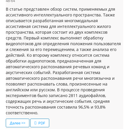
48-64
В статье представлен обзор систем, применяемых для
ассистивного интеллектуального пространства. Также
описывается разработанная многомодальная
ассистивная система для интеллектуального жилого
пространства, которая состоит из двух комплексов
средств. Первый комплекс выполняет обработку
видеопотоков для определения положения пользователя
и слежения за его перемещением, а также анализа его
действий. Ко второму комплексу относится система
обработки аудиопотоков, предназначенная для
автоматического распознавания речевых команд и
акустических событий. Разработанная система
автоматического распознавания речи многоязычна и
позволяет распознавать слова, произнесенные на
английском или русском. В процессе проведения
экспериментов было записано 2811 аудиофайлов,
содержащих речь и акустические события, средняя
точность распознавания составила 96,5% и 93,8%
соответственно.
Далее >>
PDF