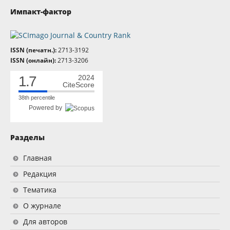
Импакт-фактор
ISSN (печатн.):
2713-3192
ISSN (онлайн):
2713-3206
1.7
2024
CiteScore
38th percentile
Powered by
Разделы
Главная
Редакция
Тематика
О журнале
Для авторов