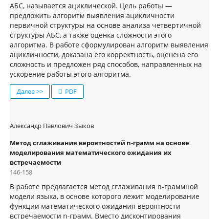
АБС, называется ациклической. Цель работы —
предложить алгоритм выявления ацикличности
первичной структуры на основе анализа четвертичной
структуры АБС, а также оценка сложности этого
алгоритма. В работе сформулирован алгоритм выявления
ацикличности, доказана его корректность, оценена его
сложность и предложен ряд способов, направленных на
ускорение работы этого алгоритма.
Далее >>
PDF
Александр Павлович Зыков
Метод сглаживания вероятностей n-грамм на основе
моделирования математического ожидания их
встречаемости
146-158
В работе предлагается метод сглаживания n-граммной
модели языка, в основе которого лежит моделирование
функции математического ожидания вероятности
встречаемости n-грамм. Вместо дисконтирования