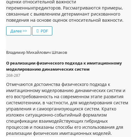
оценки относительной важности
переменныхпредикторов. Рассматриваются примеры,
связанные с выявлением детерминант рискованного
поведения на основе оценок относительной важности.
Далее >>
PDF
Владимир Михайлович Шпаков
О реализации физического подхода к имитационному
моделированию динамических систем
268-287
Отмечаются достоинства физического подхода к
имитационному моделрованию динамических систем и
его востребованность на современном этапе развития
системотехники, в частности, для моделирования систем
управления и самоорганизующихся систем. Кратко
изложен ситуационно-событийный формализм
спецификации взаимодействующих гибридных
процессов и показаны способы его использования для
реализации физических имитационных моделей.