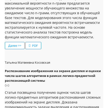
максимальной вероятности n-грамм предлагается
увеличение мощности обучающего множества на
ожидаемое число n-грамм, отсутствующих в обучающей
базе текстов. Для моделирования этого числа функция
математического ожидания вероятности встречаемости
экстраполируется к нулевой частоте. На основе
статистического анализа текстов построена модель
функции математического ожидания встречаемости.
Далее >>
PDF
Татьяна Матвеевна Косовская
Распознавание изображения на экране дисплея и оценки
числа шагов алгоритмов в рамках логико-предметной
распознающей системы
0-0
Статья посвящена получению оценок числа шагов
логико-предметных алгоритмов распознавания сложных
изображений на экране дисплея. Доказана
полиномиальность задачи выделения и распознавания