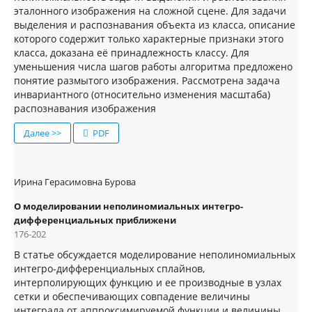
эталонного изображения на сложной сцене. Для задачи
выделения и распознавания объекта из класса, описание
которого содержит только характерные признаки этого
класса, доказана её принадлежность классу. Для
уменьшения числа шагов работы алгоритма предложено
понятие размытого изображения. Рассмотрена задача
инвариантного (относительно изменения масштаба)
распознавания изображения
Далее >>
PDF
Ирина Герасимовна Бурова
О моделировании неполиномиальных интегро-
дифференциальных приближени
176-202
В статье обсуждается моделирование неполиномиальных
интегро-дифференциальных сплайнов,
интерполирующих функцию и ее производные в узлах
сетки и обеспечивающих совпадение величины
интеграла от аппроксимируемой функции и величины