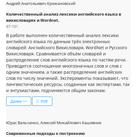
Андрей Анатольевич Крижановский
Количественный анализ лексики английского языка в
викисловарях и Wordnet.
87-101
В работе выполнен количественный анализ лексики
английского языка по данным трѐх электронных
словарей: Английского Викисловаря, WordNet и Русского
Викисловаря. Сравнивается объѐм словарей и
распределение слов английского языка по частям речи.
Приводится соотношение многозначных слов и слов с
одним значением, а также распределение английских
слов по числу значений. Эксперименты показывают, что
лингвистические ресурсы, созданные как экспертами, так
и энтузиастами, подчиняются общим законам.
Далее >>
PDF
Юрас Вальченко, Алексей Михайлович Кашевник
Современные подходы к построению