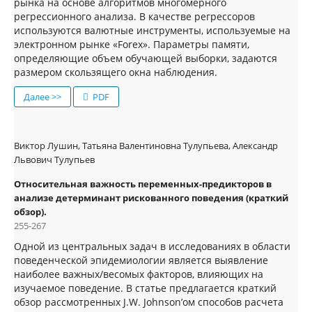
рынка на основе алгоритмов многомерного
регрессионного анализа. В качестве регрессоров
используются валютные инструменты, используемые на
электронном рынке «Forex». Параметры памяти,
определяющие объем обучающей выборки, задаются
размером скользящего окна наблюдения.
Далее >>
PDF
Виктор Лушин, Татьяна Валентиновна Тулупьева, Александр
Львович Тулупьев
Относительная важность переменных-предикторов в
анализе детерминант рискованного поведения (краткий
обзор).
255-267
Одной из центральных задач в исследованиях в области
поведенческой эпидемиологии является выявление
наиболее важных/весомых факторов, влияющих на
изучаемое поведение. В статье предлагается краткий
обзор рассмотренных J.W. Johnson’ом способов расчета