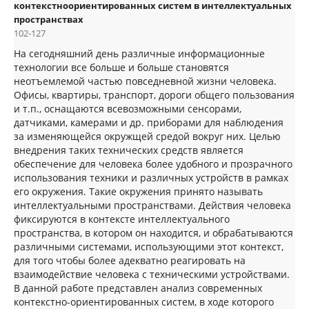
контекстноориентированных систем в интеллектуальных
пространствах
102-127
На сегодняшний день различные информационные
технологии все больше и больше становятся
неотъемлемой частью повседневной жизни человека.
Офисы, квартиры, транспорт, дороги общего пользования
и т.п., оснащаются всевозможными сенсорами,
датчиками, камерами и др. приборами для наблюдения
за изменяющейся окружщей средой вокруг них. Целью
внедрения таких технических средств является
обеспечение для человека более удобного и прозрачного
использования техники и различных устройств в рамках
его окружения. Такие окружения принято называть
интеллектуальными пространствами. Действия человека
фиксируются в контексте интеллектуального
пространства, в котором он находится, и обрабатываются
различными системами, использующими этот контекст,
для того чтобы более адекватно реагировать на
взаимодействие человека с техническими устройствами.
В данной работе представлен анализ современных
контекстно-ориентированных систем, в ходе которого