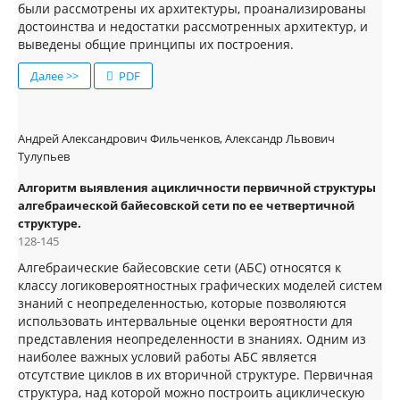
были рассмотрены их архитектуры, проанализированы
достоинства и недостатки рассмотренных архитектур, и
выведены общие принципы их построения.
Далее >>
PDF
Андрей Александрович Фильченков, Александр Львович
Тулупьев
Алгоритм выявления ацикличности первичной структуры
алгебраической байесовской сети по ее четвертичной
структуре.
128-145
Алгебраические байесовские сети (АБС) относятся к
классу логиковероятностных графических моделей систем
знаний с неопределенностью, которые позволяются
использовать интервальные оценки вероятности для
представления неопределенности в знаниях. Одним из
наиболее важных условий работы АБС является
отсутствие циклов в их вторичной структуре. Первичная
структура, над которой можно построить ациклическую