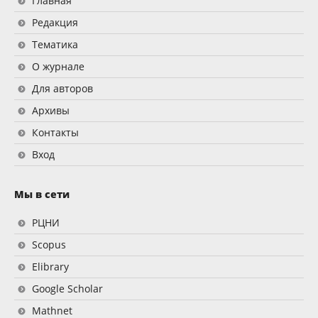
Главная
Редакция
Тематика
О журнале
Для авторов
Архивы
Контакты
Вход
Мы в сети
РЦНИ
Scopus
Elibrary
Google Scholar
Mathnet