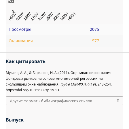
Просмотры
2075
Скачивания
1577
Как цитировать
Мусаев, А. А., & Барласов, И. А. (2011). Оценивание состояния
фондовых рынков на основе многомерной регрессии на
скользящем окне наблюдения.
Труды СПИИРАН
,
4
(19), 243-254.
https://doi.org/10.15622/sp.19.13
Другие форматы библиографических ссылок
Выпуск