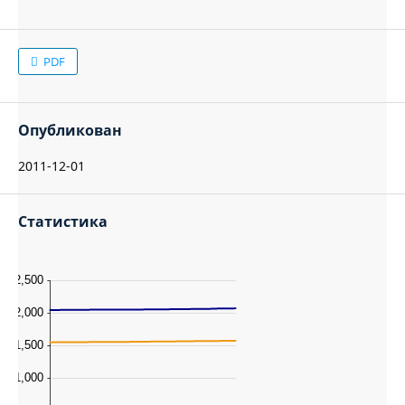
PDF
Опубликован
2011-12-01
Статистика