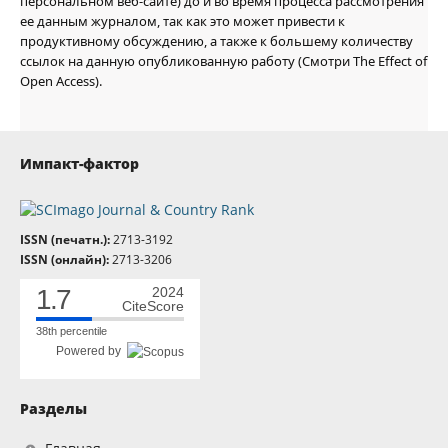
персональном веб-сайте) до и во время процесса рассмотрения
ее данным журналом, так как это может привести к
продуктивному обсуждению, а также к большему количеству
ссылок на данную опубликованную работу (Смотри The Effect of
Open Access).
Импакт-фактор
ISSN (печатн.):
2713-3192
ISSN (онлайн):
2713-3206
1.7
2024
CiteScore
38th percentile
Powered by
Разделы