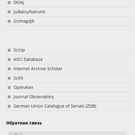
DOAJ
Julkaisufoorumi
ScimagoJR
SciUp
ASCI Database
Internet Archive Scholar
Scilit
OpenAlex
Journal Observatory
German Union Catalogue of Serials (ZDB)
Обратная связь