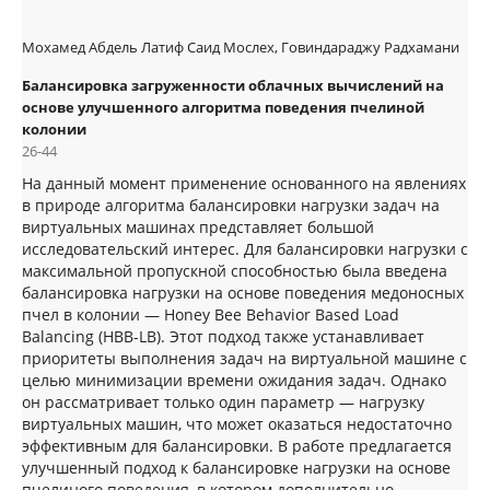
Мохамед Абдель Латиф Саид Мослех, Говиндараджу Радхамани
Балансировка загруженности облачных вычислений на
основе улучшенного алгоритма поведения пчелиной
колонии
26-44
На данный момент применение основанного на явлениях
в природе алгоритма балансировки нагрузки задач на
виртуальных машинах представляет большой
исследовательский интерес. Для балансировки нагрузки с
максимальной пропускной способностью была введена
балансировка нагрузки на основе поведения медоносных
пчел в колонии — Honey Bee Behavior Based Load
Balancing (HBB-LB). Этот подход также устанавливает
приоритеты выполнения задач на виртуальной машине с
целью минимизации времени ожидания задач. Однако
он рассматривает только один параметр — нагрузку
виртуальных машин, что может оказаться недостаточно
эффективным для балансировки. В работе предлагается
улучшенный подход к балансировке нагрузки на основе
пчелиного поведения, в котором дополнительно