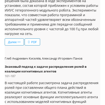
решения была доказана в ходе экспериментов на
установке, состав которой приближен к условиям работы
ИИУС гетерогенного модульного робота. Эксперименты
показали, что совместная работа программной и
аппаратной частей удовлетворяет всем обозначенным
требованиям и применима для передачи сообщений
исполнительного уровня с частотой до 100 Гц при любой
нагрузке на сеть.
Далее >>
PDF
Глеб Андреевич Киселёв, Александр Игоревич Панов
Знаковый подход к задаче распределения ролей в
коалиции когнитивных агентов
161-187
В настоящей работе рассмотрена задача распределения
ролей при составлении общего плана действий в
коалиции когнитивных агентов. Когнитивные агенты
реализуют основные функции интеллектуального агента
с использованием моделей когнитивных функций