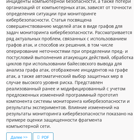
инциденты компьютерной безопасности, а также потери
организаций от компьютерных атак, зависят от точности
определения ситуации при мониторинге
кибербезопасности. Статья посвящена
совершенствованию моделей атак в виде графов для
задач мониторинга кибербезопасности. Рассматривается
ряд актуальных проблем, связанных с использованием
графов атак, и способов их решения, в том числе
оперирование неточностями при определении пред- и
постусловий выполнения атакующих действий, обработка
циклов при использовании байесовского вывода для
анализа графа атак, отображение инцидентов на графе
атак, а также автоматический выбор защитных мер в
случае высокого уровня риска. Представлен
реализованный ранее и модифицированный с учетом
предложенных изменений программный прототип
компонента системы мониторинга кибербезопасности и
результаты экспериментов. Влияние изменений на
результаты мониторинга кибербезопасности показано на
примере оценки защищенности фрагмента
компьютерной сети.
Далее >>
PDF