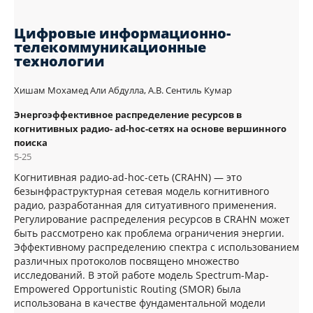
Цифровые информационно-
телекоммуникационные
технологии
Хишам Мохамед Али Абдулла, А.В. Сентиль Кумар
Энергоэффективное распределение ресурсов в
когнитивных радио- ad-hoc-сетях на основе вершинного
поиска
5-25
Когнитивная радио-ad-hoc-сеть (CRAHN) — это
безынфраструктурная сетевая модель когнитивного
радио, разработанная для ситуативного применения.
Регулирование распределения ресурсов в CRAHN может
быть рассмотрено как проблема ограничения энергии.
Эффективному распределению спектра с использованием
различных протоколов посвящено множество
исследований. В этой работе модель Spectrum-Map-
Empowered Opportunistic Routing (SMOR) была
использована в качестве фундаментальной модели