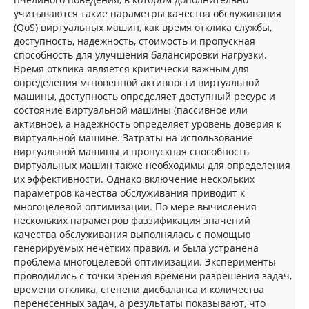
учитываются такие параметры качества обслуживания
(QoS) виртуальных машин, как время отклика службы,
доступность, надежность, стоимость и пропускная
способность для улучшения балансировки нагрузки.
Время отклика является критически важным для
определения мгновенной активности виртуальной
машины, доступность определяет доступный ресурс и
состояние виртуальной машины (пассивное или
активное), а надежность определяет уровень доверия к
виртуальной машине. Затраты на использование
виртуальной машины и пропускная способность
виртуальных машин также необходимы для определения
их эффективности. Однако включение нескольких
параметров качества обслуживания приводит к
многоцелевой оптимизации. По мере вычисления
нескольких параметров фаззификация значений
качества обслуживания выполнялась с помощью
генерируемых нечетких правил, и была устранена
проблема многоцелевой оптимизации. Эксперименты
проводились с точки зрения времени разрешения задач,
времени отклика, степени дисбаланса и количества
перенесенных задач, а результаты показывают, что