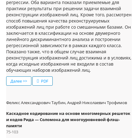
регрессии. Оба варианта показали приемлемые для
практики результаты при решении задачи взаимной
реконструкции изображений лиц. Кроме того, рассмотрен
способ повышения качества реконструируемых
изображений лиц при работе со смешанными базами. Он
заключается в классификации на основе двумерного
линейного дискриминантного анализа и построении
регрессионной зависимости в рамках каждого класса.
Показано также, что в общем случае взаимная
реконструкция изображений лиц достижима и в условиях,
когда исходные изображения не входили в состав
обучающих наборов изображений лиц.
Далее >>
PDF
Феликс Александрович Таубин, Андрей Николаевич Трофимов
Каскадное кодирование на основе многомерных решеток
и кодов Рида — Соломона для многоуровневой флэш-
памяти
75-103