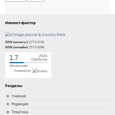
Импакт-фактор
ISSN (печатн.):
2713-3192
ISSN (онлайн):
2713-3206
1.7
2024
CiteScore
38th percentile
Powered by
Разделы
Главная
Редакция
Тематика