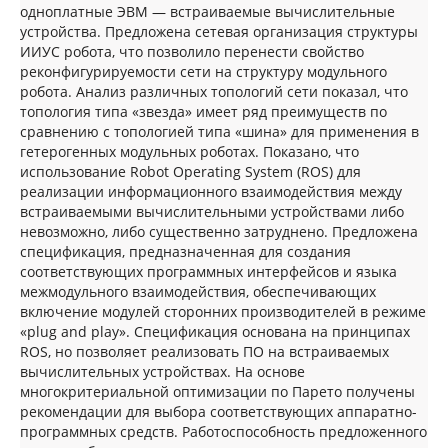
одноплатные ЭВМ — встраиваемые вычислительные
устройства. Предложена сетевая организация структуры
ИИУС робота, что позволило перенести свойство
реконфигурируемости сети на структуру модульного
робота. Анализ различных топологий сети показал, что
топология типа «звезда» имеет ряд преимуществ по
сравнению с топологией типа «шина» для применения в
гетерогенных модульных роботах. Показано, что
использование Robot Operating System (ROS) для
реализации информационного взаимодействия между
встраиваемыми вычислительными устройствами либо
невозможно, либо существенно затруднено. Предложена
спецификация, предназначенная для создания
соответствующих программных интерфейсов и языка
межмодульного взаимодействия, обеспечивающих
включение модулей сторонних производителей в режиме
«plug and play». Спецификация основана на принципах
ROS, но позволяет реализовать ПО на встраиваемых
вычислительных устройствах. На основе
многокритериальной оптимизации по Парето получены
рекомендации для выбора соответствующих аппаратно-
программных средств. Работоспособность предложенного