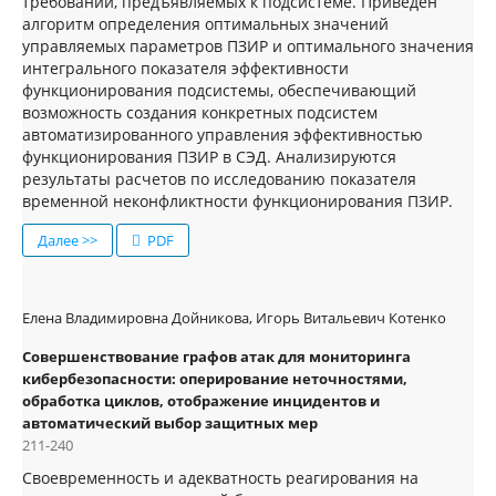
требований, предъявляемых к подсистеме. Приведен
алгоритм определения оптимальных значений
управляемых параметров ПЗИР и оптимального значения
интегрального показателя эффективности
функционирования подсистемы, обеспечивающий
возможность создания конкретных подсистем
автоматизированного управления эффективностью
функционирования ПЗИР в СЭД. Анализируются
результаты расчетов по исследованию показателя
временной неконфликтности функционирования ПЗИР.
Далее >>
PDF
Елена Владимировна Дойникова, Игорь Витальевич Котенко
Совершенствование графов атак для мониторинга
кибербезопасности: оперирование неточностями,
обработка циклов, отображение инцидентов и
автоматический выбор защитных мер
211-240
Своевременность и адекватность реагирования на