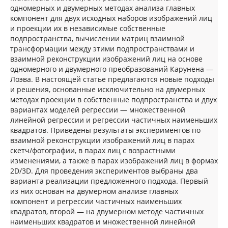
одномерных и двумерных методах анализа главных
компонент для двух исходных наборов изображений лиц
и проекции их в независимые собственные
подпространства, вычислении матриц взаимной
трансформации между этими подпространствами и
взаимной реконструкции изображений лиц на основе
одномерного и двумерного преобразований Карунена —
Лоэва. В настоящей статье предлагаются новые подходы
и решения, основанные исключительно на двумерных
методах проекции в собственные подпространства и двух
вариантах моделей регрессии — множественной
линейной регрессии и регрессии частичных наименьших
квадратов. Приведены результаты экспериментов по
взаимной реконструкции изображений лиц в парах
скетч/фотографии, в парах лиц с возрастными
изменениями, а также в парах изображений лиц в формах
2D/3D. Для проведения экспериментов выбраны два
варианта реализации предложенного подхода. Первый
из них основан на двумерном анализе главных
компонент и регрессии частичных наименьших
квадратов, второй — на двумерном методе частичных
наименьших квадратов и множественной линейной