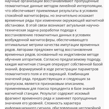
научные организации восстанавливают пропущенные
геомагнитные данные методом линейной интерполяции,
что обеспечивает приемлемые результаты в условиях
спокойной магнитосферы, но значительно искажает
временные ряды при изменении окружающей магнитной
обстановки. В этой связи возникает актуальная научно-
техническая задача разработки подхода к
восстановлению геомагнитных данных в условиях
возбужденной магнитосферы, обеспечивающего
оптимальные метрики качества импутации временных
рядов. Авторами предложен метод восстановления
временных рядов, основанный на индуктивном методе
обучения алгоритмов. Согласно предлагаемому подходу,
каждая магнитная станция оперирует собственной базой
знаний, формируемой в ходе регистрации параметров
геомагнитного поля и его вариаций. Комбинация
значений ряда, предшествующих и следующих за
пропуском, является признаковым описанием,
применяемым для поиска прецедента в базе знаний
магнитной станции. Результат содержит искомый
фрагмент временного ряда и заменяет пропущенные
значения его уровней. Сложность характера
информационного сигнала, обусловленная неспокойной