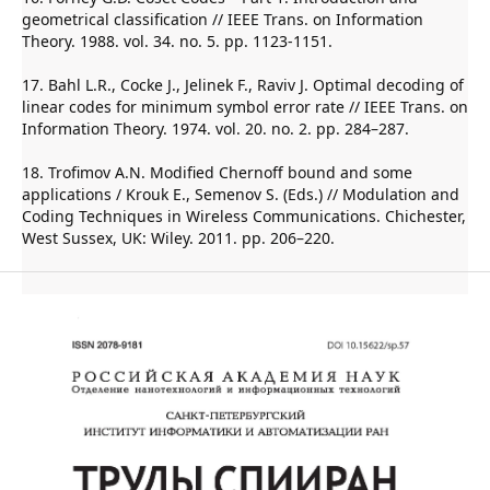
geometrical classification // IEEE Trans. on Information
Theory. 1988. vol. 34. no. 5. pp. 1123-1151.
17. Bahl L.R., Cocke J., Jelinek F., Raviv J. Optimal decoding of
linear codes for minimum symbol error rate // IEEE Trans. on
Information Theory. 1974. vol. 20. no. 2. pp. 284–287.
18. Trofimov A.N. Modified Chernoff bound and some
applications / Krouk E., Semenov S. (Eds.) // Modulation and
Coding Techniques in Wireless Communications. Chichester,
West Sussex, UK: Wiley. 2011. pp. 206–220.