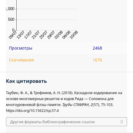
Просмотры
2468
Скачивания
1676
Как цитировать
Таубин, Ф. А., & Трофимов, А. Н. (2018). Каскадное кодирование на
основе многомерных решеток и кодов Рида — Соломона для
многоуровневой флэш-памяти.
Труды СПИИРАН
,
2
(57), 75-103.
https://doi.org/10.15622/sp.57.4
Другие форматы библиографических ссылок