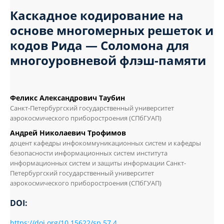
Каскадное кодирование на
основе многомерных решеток и
кодов Рида — Соломона для
многоуровневой флэш-памяти
Феликс Александрович Таубин
Санкт-Петербургский государственный университет
аэрокосмического приборостроения (СПбГУАП)
Андрей Николаевич Трофимов
доцент кафедры инфокоммуникационных систем и кафедры
безопасности информационных систем института
информационных систем и защиты информации Санкт-
Петербургский государственный университет
аэрокосмического приборостроения (СПбГУАП)
DOI:
https://doi.org/10.15622/sp.57.4