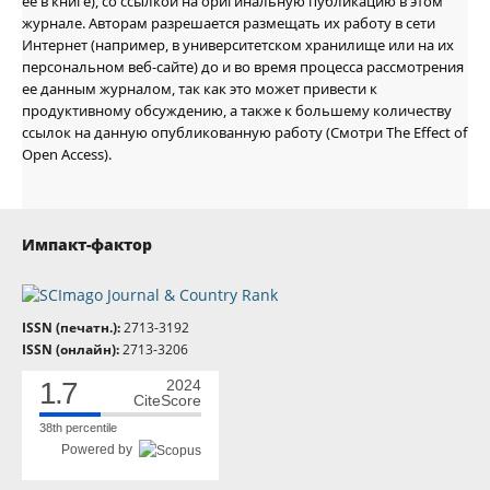
ее в книге), со ссылкой на оригинальную публикацию в этом
журнале. Авторам разрешается размещать их работу в сети
Интернет (например, в университетском хранилище или на их
персональном веб-сайте) до и во время процесса рассмотрения
ее данным журналом, так как это может привести к
продуктивному обсуждению, а также к большему количеству
ссылок на данную опубликованную работу (Смотри The Effect of
Open Access).
Импакт-фактор
ISSN (печатн.):
2713-3192
ISSN (онлайн):
2713-3206
1.7
2024
CiteScore
38th percentile
Powered by