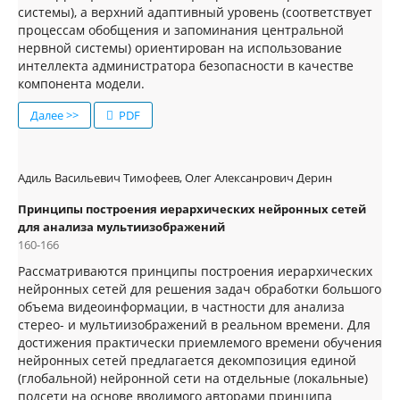
системы), а верхний адаптивный уровень (соответствует
процессам обобщения и запоминания центральной
нервной системы) ориентирован на использование
интеллекта администратора безопасности в качестве
компонента модели.
Далее >>
PDF
Адиль Васильевич Тимофеев, Олег Алексанрович Дерин
Принципы построения иерархических нейронных сетей
для анализа мультиизображений
160-166
Рассматриваются принципы построения иерархических
нейронных сетей для решения задач обработки большого
объема видеоинформации, в частности для анализа
стерео- и мультиизображений в реальном времени. Для
достижения практически приемлемого времени обучения
нейронных сетей предлагается декомпозиция единой
(глобальной) нейронной сети на отдельные (локальные)
подсети на основе вводимого авторами принципа