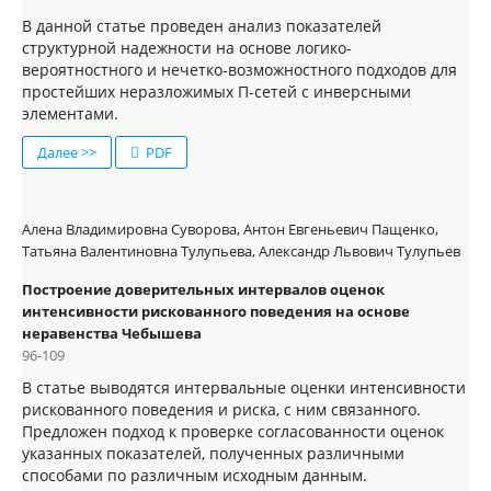
В данной статье проведен анализ показателей
структурной надежности на основе логико-
вероятностного и нечетко-возможностного подходов для
простейших неразложимых П-сетей с инверсными
элементами.
Далее >>
PDF
Алена Владимировна Суворова, Антон Евгеньевич Пащенко,
Татьяна Валентиновна Тулупьева, Александр Львович Тулупьев
Построение доверительных интервалов оценок
интенсивности рискованного поведения на основе
неравенства Чебышева
96-109
В статье выводятся интервальные оценки интенсивности
рискованного поведения и риска, с ним связанного.
Предложен подход к проверке согласованности оценок
указанных показателей, полученных различными
способами по различным исходным данным.