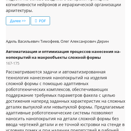
когнитивности нейронов и иерархической организации
архитектуры.
Далее >>
PDF
Адиль Васильевич Тимофеев, Олег Алексанрович Дерин
Автоматизация и оптимизация процессов нанесения на-
нопокрытий на макрообъекты сложной формы
167-175
Рассматриваются задачи и автоматизированная
технология нанесения нанопокрытий на изделия
сложной формы с помощью адаптивных
робототехнических комплексов, обеспечивающих
поддержание требуемых параметров факела с целью
достижения наперед заданных характеристик на сложных
деталях выпуклой или невыпуклой формы. Предлагаемые
адаптивные робототехнические системы позволяют
наносить нанопокрытия на детали сложной формы без
ввода чертежей детали и ее точной юстровки на стенде в
условиях помех и при наличии препятствий в рабочей