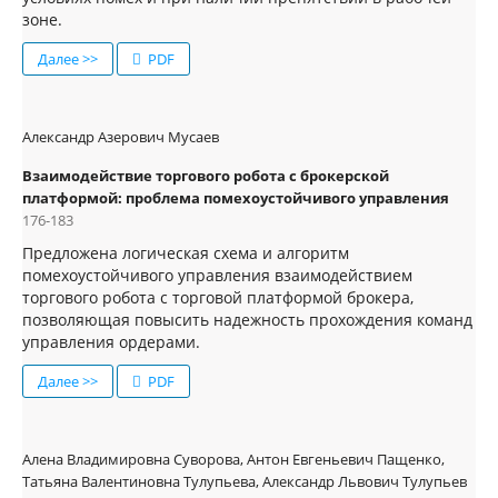
зоне.
Далее >>
PDF
Александр Азерович Мусаев
Взаимодействие торгового робота с брокерской
платформой: проблема помехоустойчивого управления
176-183
Предложена логическая схема и алгоритм
помехоустойчивого управления взаимодействием
торгового робота с торговой платформой брокера,
позволяющая повысить надежность прохождения команд
управления ордерами.
Далее >>
PDF
Алена Владимировна Суворова, Антон Евгеньевич Пащенко,
Татьяна Валентиновна Тулупьева, Александр Львович Тулупьев