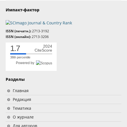
Импакт-фактор
ISSN (печатн.):
2713-3192
ISSN (онлайн):
2713-3206
1.7
2024
CiteScore
38th percentile
Powered by
Разделы
Главная
Редакция
Тематика
О журнале
Для авторов