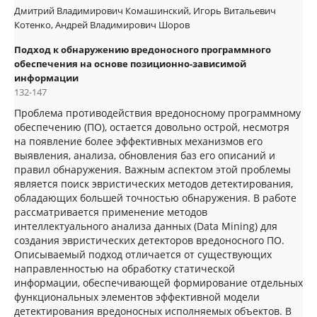
Дмитрий Владимирович Комашинский, Игорь Витальевич
Котенко, Андрей Владимирович Шоров
Подход к обнаружению вредоносного программного
обеспечения на основе позиционно-зависимой
информации
132-147
Проблема противодействия вредоносному программному
обеспечению (ПО), остается довольно острой, несмотря
на появление более эффективных механизмов его
выявления, анализа, обновления баз его описаний и
правил обнаружения. Важным аспектом этой проблемы
является поиск эвристических методов детектирования,
обладающих большей точностью обнаружения. В работе
рассматривается применение методов
интеллектуального анализа данных (Data Mining) для
создания эвристических детекторов вредоносного ПО.
Описываемый подход отличается от существующих
направленностью на обработку статической
информации, обеспечивающей формирование отдельных
функциональных элементов эффективной модели
детектирования вредоносных исполняемых объектов. В