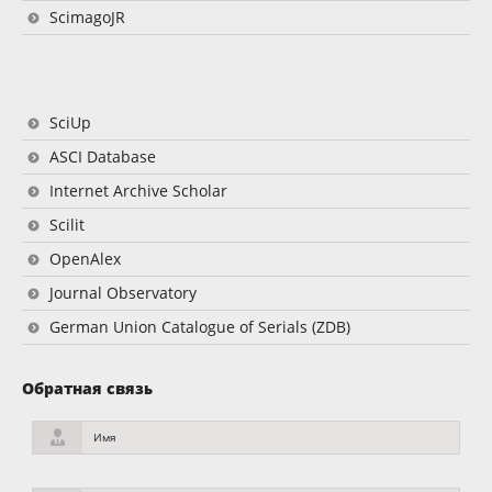
ScimagoJR
SciUp
ASCI Database
Internet Archive Scholar
Scilit
OpenAlex
Journal Observatory
German Union Catalogue of Serials (ZDB)
Обратная связь
Имя