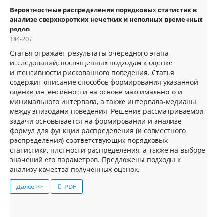
Вероятностные распределения порядковых статистик в
анализе сверхкоротких нечетких и неполных временных
рядов
184-207
Статья отражает результаты очередного этапа
исследований, посвященных подходам к оценке
интенсивности рискованного поведения. Статья
содержит описание способов формирования указанной
оценки интенсивности на основе максимального и
минимального интервала, а также интервала-медианы
между эпизодами поведения. Решение рассматриваемой
задачи основывается на формировании и анализе
формул для функции распределения (и совместного
распределения) соответствующих порядковых
статистики, плотности распределения, а также на выборе
значений его параметров. Предложены подходы к
анализу качества полученных оценок.
Далее >>
PDF