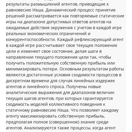
результаты размышлений агентов, приводящие к
равновесию Нэша. Динамический процесс принятия
решений рассматривается как повторяемые статические
игры на диапазоне допустимых ответов агентов на
ожидаемые действия окружения с учетом в каждой игре
реальных экономических ограничений и
конкурентоспособности. Каждый рефлексирующий агент
в каждой игре рассчитывает свое текущее положение
цели и изменяет свое состояние, делая шаги в
направлении текущего положения цели так, чтобы
получить положительную собственную прибыль или
минимизировать потери. Основным результатом работы
являются достаточные условия сходимости процессов в
дискретном времени для случая линейных издержек
агентов и линейного спроса. Получены новые
аналитические выражения для диапазонов величин
текущих шагов агентов, при которых гарантируется
сходимость моделей коллективного поведения к
статичному равновесию Нэша. Что позволяет каждому
агенту максимизировать собственную прибыль,
предполагая полное (совершенное) знание среди
агентов. Анализируются также процессы, когда агент