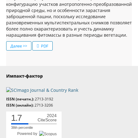
конфигурацию участков анотропогенно-преобразованной
природной среды, но и особенности зарастания
заброшенной пашни, поскольку исследование
разновременных мультиспектральных снимков позволяет
более полно охарактеризовать и учесть динамику
наращивания фитомассы в разные периоды вегетации.
Далее >>
PDF
Импакт-фактор
ISSN (печатн.):
2713-3192
ISSN (онлайн):
2713-3206
1.7
2024
CiteScore
38th percentile
Powered by