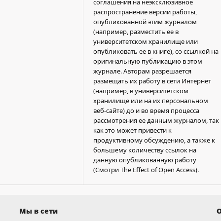
соглашения на неэксклюзивное
распространение версии работы,
опубликованной этим журналом
(например, разместить ее в
университетском хранилище или
опубликовать ее в книге), со ссылкой на
оригинальную публикацию в этом
журнале. Авторам разрешается
размещать их работу в сети Интернет
(например, в университетском
хранилище или на их персональном
веб-сайте) до и во время процесса
рассмотрения ее данным журналом, так
как это может привести к
продуктивному обсуждению, а также к
большему количеству ссылок на
данную опубликованную работу
(Смотри The Effect of Open Access).
Мы в сети
О