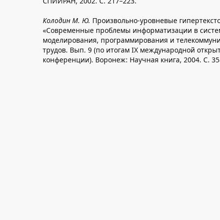
СПИИРАН, 2002. C. 217–223.
Колодин М. Ю.
Произвольно-уровневые гипертексто
«Современные проблемы информатизации в систе
моделирования, программирования и телекоммуник
трудов. Вып. 9 (по итогам IX международной откры
конференции). Воронеж: Научная книга, 2004. С. 35