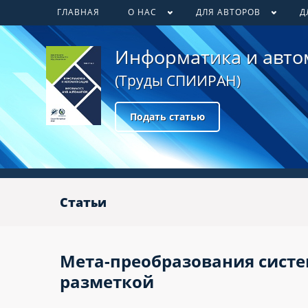
ГЛАВНАЯ
О НАС
ДЛЯ АВТОРОВ
Д
Информатика и авто
(Труды СПИИРАН)
Подать статью
Статьи
Мета-преобразования систе
разметкой