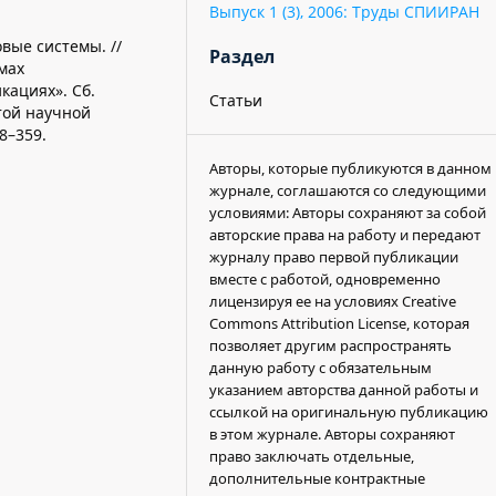
Выпуск 1 (3), 2006: Труды СПИИРАН
вые системы. //
Раздел
мах
ациях». Сб.
Статьи
той научной
8–359.
Авторы, которые публикуются в данном
журнале, соглашаются со следующими
условиями: Авторы сохраняют за собой
авторские права на работу и передают
журналу право первой публикации
вместе с работой, одновременно
лицензируя ее на условиях Creative
Commons Attribution License, которая
позволяет другим распространять
данную работу с обязательным
указанием авторства данной работы и
ссылкой на оригинальную публикацию
в этом журнале. Авторы сохраняют
право заключать отдельные,
дополнительные контрактные