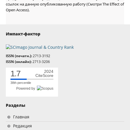
ссылок на данную опубликованную работу (Смотри The Effect of
Open Access).
Импакт-фактор
ISSN (печатн.):
2713-3192
ISSN (онлайн):
2713-3206
1.7
2024
CiteScore
38th percentile
Powered by
Разделы
Главная
Редакция