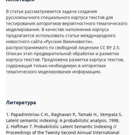
В статье рассматривается задача создания
русскоязычного специального корпуса текстов для
тестирования алгоритмов вероятностного тематического
моделирования. В качестве наполнения корпуса
предлагается использовать статьи международного
новостного сайта «Русские Викиновости»,
распространяемого по свободной лицензии CC BY 2.5.
Описан этап предварительной обработки и разметки
корпуса текстов. Предложена разметка корпуса текстов,
содержащая только необходимую в алгоритмах
тематического моделирования информацию.
Литература
1. Papadimitriou C.H., Raghavan P., Tamaki H., Vempala S.
Latent semantic indexing: A probabilistic analysis. 1998.
2. Hoffman T. Probabilistic Latent Semantic Indexing //
Proceedings of the Twenty-Second Annual International