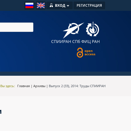
ВХОД
РЕГИСТРАЦИЯ
СПИИРАН
СПб ФИЦ РАН
Вы здесь:
Главная
|
Архивы
|
Выпуск 2 (33), 2014: Труды СПИИРАН
м