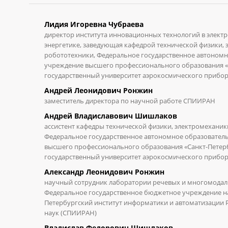
Лидия Игоревна Чубраева
директор института инновационных технологий в элект
энергетике, заведующая кафедрой технической физики, 
робототехники, Федеральное государственное автоном
учреждение высшего профессионального образования «
государственный университет аэрокосмического прибор
Андрей Леонидович Ронжин
заместитель директора по научной работе СПИИРАН
Андрей Владиславович Шишлаков
ассистент кафедры технической физики, электромеханик
Федеральное государственное автономное образовател
высшего профессионального образования «Санкт-Петер
государственный университет аэрокосмического прибор
Александр Леонидович Ронжин
научный сотрудник лаборатории речевых и многомода
Федеральное государственное бюджетное учреждение на
Петербургский институт информатики и автоматизации 
наук (СПИИРАН)
Владислав Федорович Шишлаков