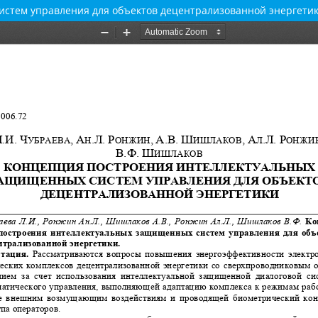
стем управления для объектов децентрализованной энергети