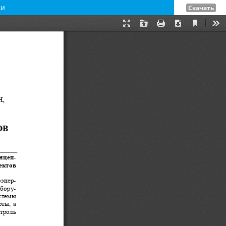
ки
Скачать