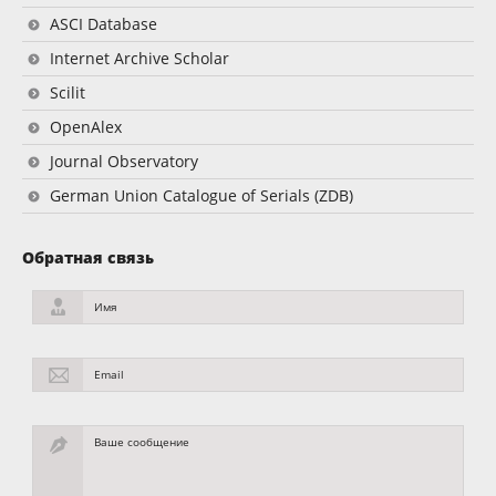
ASCI Database
Internet Archive Scholar
Scilit
OpenAlex
Journal Observatory
German Union Catalogue of Serials (ZDB)
Обратная связь
Имя
Email
Ваше сообщение