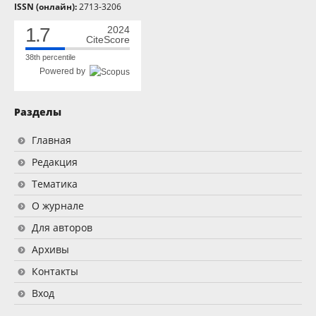
ISSN (онлайн):
2713-3206
1.7
2024
CiteScore
38th percentile
Powered by
Разделы
Главная
Редакция
Тематика
О журнале
Для авторов
Архивы
Контакты
Вход