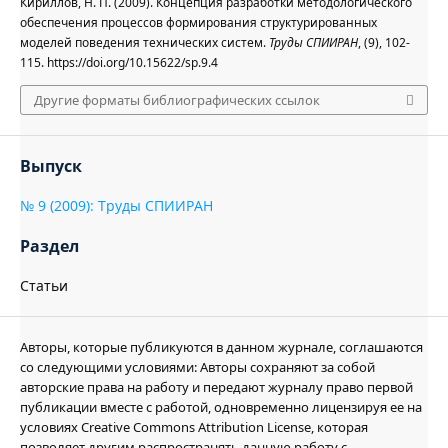
Кириллов, Н. П. (2009). Концепция разработки методологического
обеспечения процессов формирования структурированных
моделей поведения технических систем.
Труды СПИИРАН
, (9), 102-
115. https://doi.org/10.15622/sp.9.4
Другие форматы библиографических ссылок
Выпуск
№ 9 (2009): Труды СПИИРАН
Раздел
Статьи
Авторы, которые публикуются в данном журнале, соглашаются
со следующими условиями: Авторы сохраняют за собой
авторские права на работу и передают журналу право первой
публикации вместе с работой, одновременно лицензируя ее на
условиях Creative Commons Attribution License, которая
позволяет другим распространять данную работу с