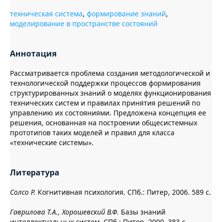
техническая система
,
формирование знаний
,
моделирование в пространстве состояний
Аннотация
Рассматривается проблема создания методологической и
технологической поддержки процессов формирования
структурированных знаний о моделях функционирования
технических систем и правилах принятия решений по
управлению их состояниями. Предложена концепция ее
решения, основанная на построении общесистемных
прототипов таких моделей и правил для класса
«технические системы».
Литература
Солсо Р.
Когнитивная психология. СПб.: Питер, 2006. 589 с.
Гаврилова Т.А., Хорошевский В.Ф.
Базы знаний
интеллектуальных систем. СПб.: Питер, 2000. 383 с.