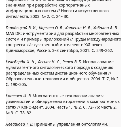
знаниями при разработке корпоративных
информационных систем // Новости искусственного
интеллекта. 2003. № 2. С. 24– 30.
Городецкий В. И., Карсаев О. В., Котенко И. В., Хабалов А. В.
MAS DK: инструментарий для разработки многоагентных
систем и примеры приложений // Труды Международного
конгресса «Искусственный интеллект в XXI веке».
Дивноморское, Россия. 3–8 сентября, 2001. С. 249–262.
Келеберда И. Н., Лесная Н. С., Репка В. Б.
Использование
мультиагентного онтологического подхода к созданию
распределенных систем дистанционного обучения //
Образовательные технологии и общество. 2004. Т. 7, № 2.
С. 190–205.
Котенко И. В.
Многоагентные технологии анализа
уязвимостей и обнаружения вторжений в компьютерных
сетях // Конфидент. 2004. Часть 1, № 2. С. 72–76; часть 2,
№ 3. С. 78–82.
Левашова Т. В.
Принципы управления онтологиями,