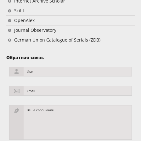
Internet Archive Scholar
Scilit
OpenAlex
Journal Observatory
German Union Catalogue of Serials (ZDB)
Обратная связь
Имя
Email
Ваше сообщение