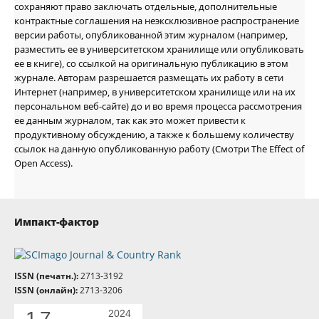
сохраняют право заключать отдельные, дополнительные
контрактные соглашения на неэксклюзивное распространение
версии работы, опубликованной этим журналом (например,
разместить ее в университетском хранилище или опубликовать
ее в книге), со ссылкой на оригинальную публикацию в этом
журнале. Авторам разрешается размещать их работу в сети
Интернет (например, в университетском хранилище или на их
персональном веб-сайте) до и во время процесса рассмотрения
ее данным журналом, так как это может привести к
продуктивному обсуждению, а также к большему количеству
ссылок на данную опубликованную работу (Смотри The Effect of
Open Access).
Импакт-фактор
ISSN (печатн.):
2713-3192
ISSN (онлайн):
2713-3206
1.7
2024