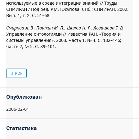
используемые в среде интеграции знаний // Труды
СПИИРАН / Под ред. Р.М. Юсупова. СПб.: СПИИРАН. 2002.
Вып. 1, т. 2. С. 51–68.
Смирнов А. В., Пашкин М. П., Шилов Н. Г., Левашова Т. В.
Управление онтологиями // Известия РАН. «Теория и
системы управления». 2003. Часть 1, № 4. С. 132–146;
часть 2, № 5. С. 89–101.
PDF
Опубликован
2006-02-01
Статистика