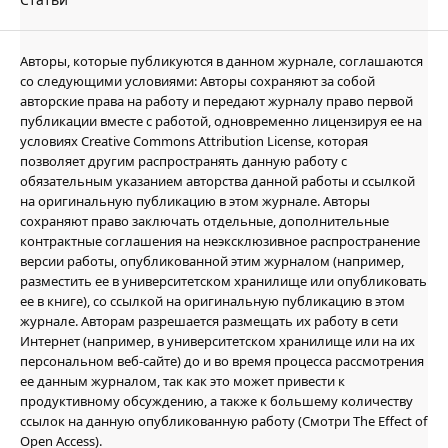
Авторы, которые публикуются в данном журнале, соглашаются
со следующими условиями: Авторы сохраняют за собой
авторские права на работу и передают журналу право первой
публикации вместе с работой, одновременно лицензируя ее на
условиях Creative Commons Attribution License, которая
позволяет другим распространять данную работу с
обязательным указанием авторства данной работы и ссылкой
на оригинальную публикацию в этом журнале. Авторы
сохраняют право заключать отдельные, дополнительные
контрактные соглашения на неэксклюзивное распространение
версии работы, опубликованной этим журналом (например,
разместить ее в университетском хранилище или опубликовать
ее в книге), со ссылкой на оригинальную публикацию в этом
журнале. Авторам разрешается размещать их работу в сети
Интернет (например, в университетском хранилище или на их
персональном веб-сайте) до и во время процесса рассмотрения
ее данным журналом, так как это может привести к
продуктивному обсуждению, а также к большему количеству
ссылок на данную опубликованную работу (Смотри The Effect of
Open Access).