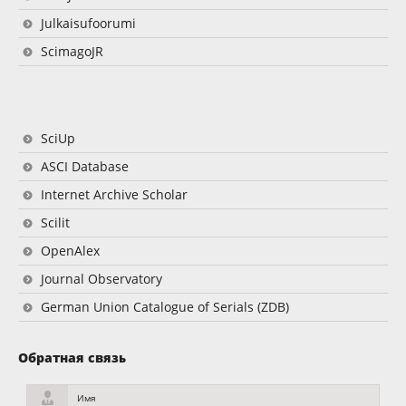
Julkaisufoorumi
ScimagoJR
SciUp
ASCI Database
Internet Archive Scholar
Scilit
OpenAlex
Journal Observatory
German Union Catalogue of Serials (ZDB)
Обратная связь
Имя