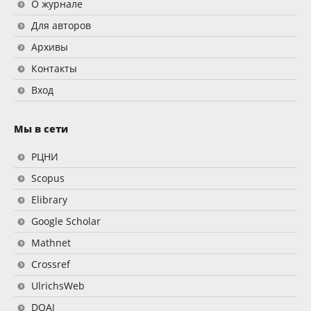
О журнале
Для авторов
Архивы
Контакты
Вход
Мы в сети
РЦНИ
Scopus
Elibrary
Google Scholar
Mathnet
Crossref
UlrichsWeb
DOAJ