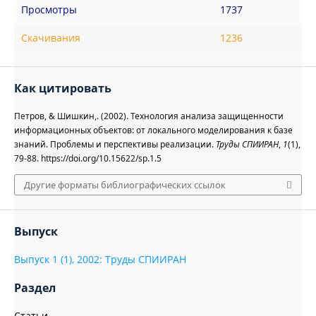
Просмотры
1737
Скачивания
1236
Как цитировать
Петров, & Шишкин,. (2002). Технология анализа защищенности
информационных объектов: от локального моделирования к базе
знаний. Проблемы и перспективы реализации.
Труды СПИИРАН
,
1
(1),
79-88. https://doi.org/10.15622/sp.1.5
Другие форматы библиографических ссылок
Выпуск
Выпуск 1 (1), 2002: Труды СПИИРАН
Раздел
Статьи