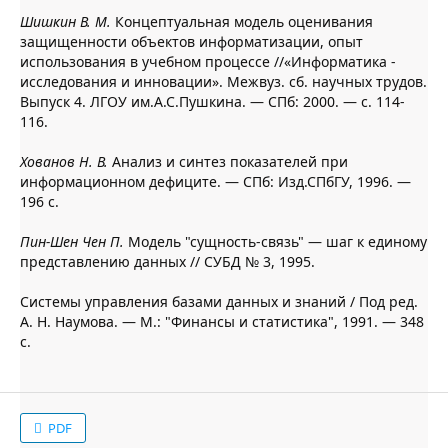
Шишкин В. М.
Концептуальная модель оценивания
защищенности объектов информатизации, опыт
использования в учебном процессе //«Информатика -
исследования и инновации». Межвуз. сб. научных трудов.
Выпуск 4. ЛГОУ им.А.С.Пушкина. — СПб: 2000. — с. 114-
116.
Хованов Н. В.
Анализ и синтез показателей при
информационном дефиците. — СПб: Изд.СПбГУ, 1996. —
196 с.
Пин-Шен Чен П.
Модель "сущность-связь" — шаг к единому
представлению данных // СУБД № 3, 1995.
Системы управления базами данных и знаний / Под ред.
А. Н. Наумова. — М.: "Финансы и статистика", 1991. — 348
с.
PDF