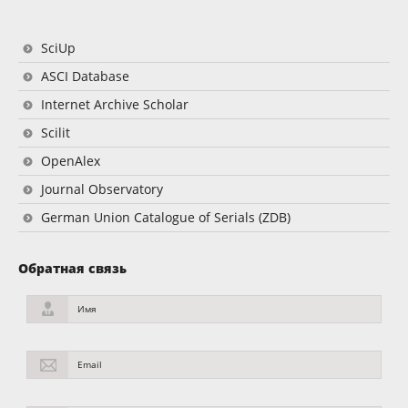
SciUp
ASCI Database
Internet Archive Scholar
Scilit
OpenAlex
Journal Observatory
German Union Catalogue of Serials (ZDB)
Обратная связь
Имя
Email