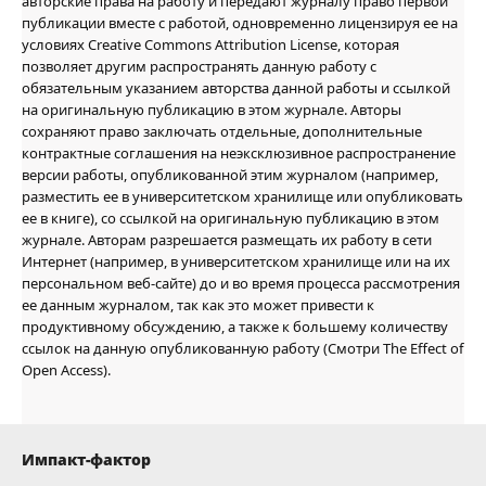
авторские права на работу и передают журналу право первой
публикации вместе с работой, одновременно лицензируя ее на
условиях Creative Commons Attribution License, которая
позволяет другим распространять данную работу с
обязательным указанием авторства данной работы и ссылкой
на оригинальную публикацию в этом журнале. Авторы
сохраняют право заключать отдельные, дополнительные
контрактные соглашения на неэксклюзивное распространение
версии работы, опубликованной этим журналом (например,
разместить ее в университетском хранилище или опубликовать
ее в книге), со ссылкой на оригинальную публикацию в этом
журнале. Авторам разрешается размещать их работу в сети
Интернет (например, в университетском хранилище или на их
персональном веб-сайте) до и во время процесса рассмотрения
ее данным журналом, так как это может привести к
продуктивному обсуждению, а также к большему количеству
ссылок на данную опубликованную работу (Смотри The Effect of
Open Access).
Импакт-фактор