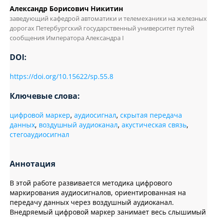
Александр Борисович Никитин
заведующий кафедрой автоматики и телемеханики на железных
дорогах Петербургский государственный университет путей
сообщения Императора Александра I
DOI:
https://doi.org/10.15622/sp.55.8
Ключевые слова:
цифровой маркер
,
аудиосигнал
,
скрытая передача
данных
,
воздушный аудиоканал
,
акустическая связь
,
стегоаудиосигнал
Аннотация
В этой работе развивается методика цифрового
маркирования аудиосигналов, ориентированная на
передачу данных через воздушный аудиоканал.
Внедряемый цифровой маркер занимает весь слышимый