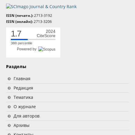
ISSN (печатн.):
2713-3192
ISSN (онлайн):
2713-3206
1.7
2024
CiteScore
38th percentile
Powered by
Разделы
Главная
Редакция
Тематика
О журнале
Для авторов
Архивы
Контакты