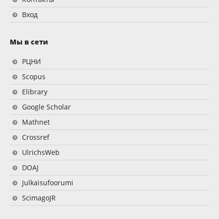
Вход
Мы в сети
РЦНИ
Scopus
Elibrary
Google Scholar
Mathnet
Crossref
UlrichsWeb
DOAJ
Julkaisufoorumi
ScimagoJR