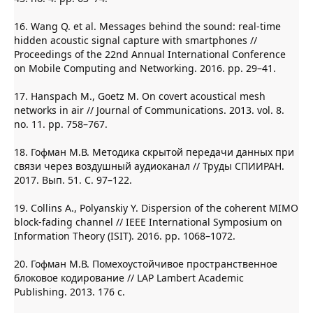
16. Wang Q. et al. Messages behind the sound: real-time
hidden acoustic signal capture with smartphones //
Proceedings of the 22nd Annual International Conference
on Mobile Computing and Networking. 2016. pp. 29–41.
17. Hanspach M., Goetz M. On covert acoustical mesh
networks in air // Journal of Communications. 2013. vol. 8.
no. 11. pp. 758–767.
18. Гофман М.В. Методика скрытой передачи данных при
связи через воздушный аудиоканал // Труды СПИИРАН.
2017. Вып. 51. C. 97–122.
19. Collins A., Polyanskiy Y. Dispersion of the coherent MIMO
block-fading channel // IEEE International Symposium on
Information Theory (ISIT). 2016. pp. 1068–1072.
20. Гофман М.В. Помехоустойчивое пространственное
блоковое кодирование // LAP Lambert Academic
Publishing. 2013. 176 с.