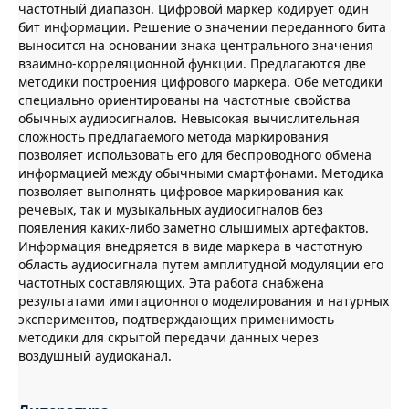
частотный диапазон. Цифровой маркер кодирует один
бит информации. Решение о значении переданного бита
выносится на основании знака центрального значения
взаимно-корреляционной функции. Предлагаются две
методики построения цифрового маркера. Обе методики
специально ориентированы на частотные свойства
обычных аудиосигналов. Невысокая вычислительная
сложность предлагаемого метода маркирования
позволяет использовать его для беспроводного обмена
информацией между обычными смартфонами. Методика
позволяет выполнять цифровое маркирования как
речевых, так и музыкальных аудиосигналов без
появления каких-либо заметно слышимых артефактов.
Информация внедряется в виде маркера в частотную
область аудиосигнала путем амплитудной модуляции его
частотных составляющих. Эта работа снабжена
результатами имитационного моделирования и натурных
экспериментов, подтверждающих применимость
методики для скрытой передачи данных через
воздушный аудиоканал.