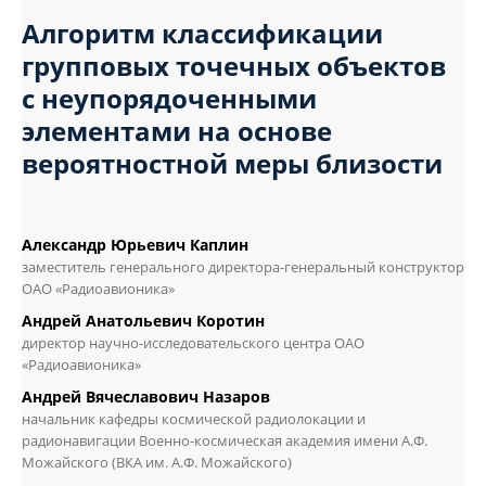
Алгоритм классификации
групповых точечных объектов
с неупорядоченными
элементами на основе
вероятностной меры близости
Александр Юрьевич Каплин
заместитель генерального директора-генеральный конструктор
ОАО «Радиоавионика»
Андрей Анатольевич Коротин
директор научно-исследовательского центра ОАО
«Радиоавионика»
Андрей Вячеславович Назаров
начальник кафедры космической радиолокации и
радионавигации Военно-космическая академия имени А.Ф.
Можайского (ВКА им. А.Ф. Можайского)