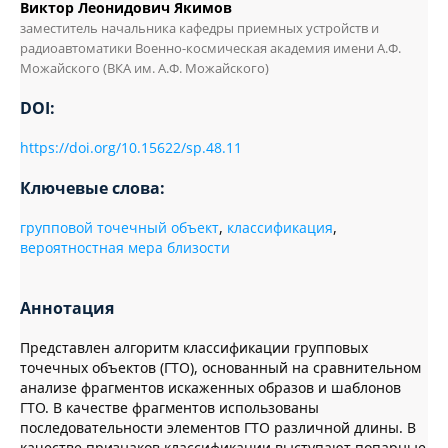
Виктор Леонидович Якимов
заместитель начальника кафедры приемных устройств и
радиоавтоматики Военно-космическая академия имени А.Ф.
Можайского (ВКА им. А.Ф. Можайского)
DOI:
https://doi.org/10.15622/sp.48.11
Ключевые слова:
групповой точечный объект
,
классификация
,
вероятностная мера близости
Аннотация
Представлен алгоритм классификации групповых
точечных объектов (ГТО), основанный на сравнительном
анализе фрагментов искаженных образов и шаблонов
ГТО. В качестве фрагментов использованы
последовательности элементов ГТО различной длины. В
качестве признаков классификации выступают попарные