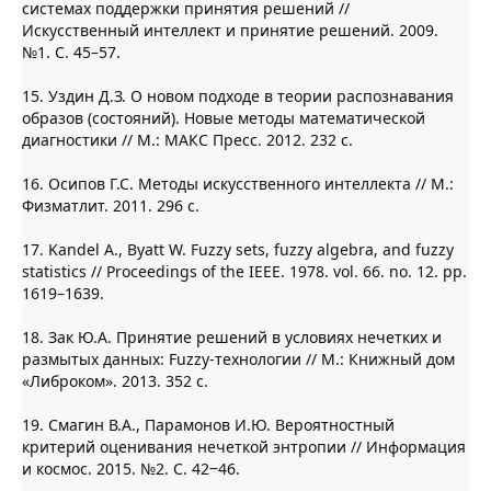
системах поддержки принятия решений //
Искусственный интеллект и принятие решений. 2009.
№1. С. 45–57.
15. Уздин Д.З. О новом подходе в теории распознавания
образов (состояний). Новые методы математической
диагностики // М.: МАКС Пресс. 2012. 232 c.
16. Осипов Г.С. Методы искусственного интеллекта // М.:
Физматлит. 2011. 296 с.
17. Kandel A., Byatt W. Fuzzy sets, fuzzy algebra, and fuzzy
statistics // Proceedings of the IEEE. 1978. vol. 66. no. 12. pp.
1619–1639.
18. Зак Ю.А. Принятие решений в условиях нечетких и
размытых данных: Fuzzy-технологии // М.: Книжный дом
«Либроком». 2013. 352 с.
19. Смагин В.А., Парамонов И.Ю. Вероятностный
критерий оценивания нечеткой энтропии // Информация
и космос. 2015. №2. С. 42‒46.