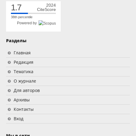
1.7
2024
CiteScore
38th percentile
Powered by
Разделы
Главная
Редакция
Тематика
О журнале
Для авторов
Архивы
Контакты
Вход
Мы в сети