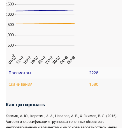
Просмотры
2228
Скачивания
1580
Как цитировать
Каплин, А. Ю., Коротин, А. А., Назаров, А. В., & Якимов, В. Л. (2016).
Алгоритм классификации групповых точечных объектов с
неупорядоченными элементами на основе вероятностной меры