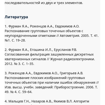
последовательностей из двух и трех элементов.
Литература
1. Фурман Я.А., Роженцов А.А., Евдокимов А.О.
Распознавание групповых точечных объектов с
неупорядоченными отметками // Автометрия. 2005. Т. 41.
№1. С. 19–28.
2. Фурман Я.А., Егошина И.Л., Ерусланов Р.В.
Согласованная фильтрация зашумленных дискретных
кватернионных сигналов // Журнал радиоэлектроники.
2012. № 3. С. 1–35.
3. Роженцов А.А., Евдокимов А.О., Григорьев А.В.
Распознавание плоских изображений групповых
точечных объектов при наличии ошибок обнаружения //
Изв. высш. учебн. заведений: Приборостроение. 2006. Т.
49. № 4. С. 59–64.
4. Мальцев Г.Н., Назаров А.В., Якимов В.Л. Алгоритм