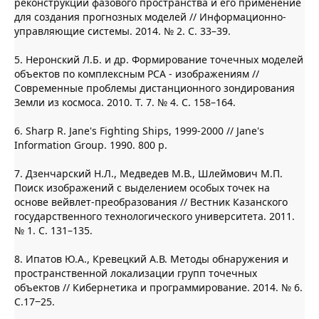
реконструкции фазового пространства и его применение
для создания прогнозных моделей // Информационно-
управляющие системы. 2014. № 2. С. 33–39.
5. Неронский Л.Б. и др. Формирование точечных моделей
объектов по комплексным РСА - изображениям //
Современные проблемы дистанционного зондирования
Земли из космоса. 2010. Т. 7. № 4. С. 158–164.
6. Sharp R. Jane's Fighting Ships, 1999-2000 // Jane's
Information Group. 1990. 800 p.
7. Дзенчарский Н.Л., Медведев М.В., Шлеймович М.П.
Поиск изображений с выделением особых точек на
основе вейвлет-преобразования // Вестник Казанского
государственного технологического университета. 2011.
№ 1. С. 131–135.
8. Ипатов Ю.А., Кревецкий А.В. Методы обнаружения и
пространственной локализации групп точечных
объектов // Кибернетика и программирование. 2014. № 6.
С.17‒25.