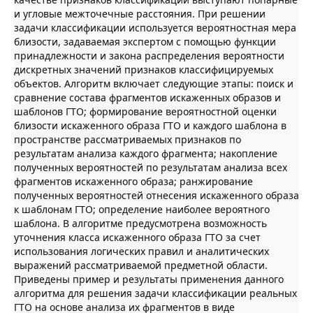
и угловые межточечные расстояния. При решении
задачи классификации используется вероятностная мера
близости, задаваемая экспертом с помощью функции
принадлежности и закона распределения вероятности
дискретных значений признаков классифицируемых
объектов. Алгоритм включает следующие этапы: поиск и
сравнение состава фрагментов искаженных образов и
шаблонов ГТО; формирование вероятностной оценки
близости искаженного образа ГТО и каждого шаблона в
пространстве рассматриваемых признаков по
результатам анализа каждого фрагмента; накопление
полученных вероятностей по результатам анализа всех
фрагментов искаженного образа; ранжирование
полученных вероятностей отнесения искаженного образа
к шаблонам ГТО; определение наиболее вероятного
шаблона. В алгоритме предусмотрена возможность
уточнения класса искаженного образа ГТО за счет
использования логических правил и аналитических
выражений рассматриваемой предметной области.
Приведены пример и результаты применения данного
алгоритма для решения задачи классификации реальных
ГТО на основе анализа их фрагментов в виде