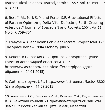
Astronautical Sciences, Astrodynamics. 1997. Vol.97. Part I. P.
613–631.
6. Ross I. M., Park S.-Y. and Porter S.E. Gravitational Effects
of Earth in Optimizing Delta-V for Deflecting Earth-Crossing
Asteroids // Journal of Spacecraft and Rockets. 2001. Vol.38.
No.5. P. 759–764.
7. Dwayne A. Giant bombs on giant rockets: Project Icarus //
The Space Review. 2004 Monday. July 5.
8. Констанстиновская Л.В. Прогноз и предотвращение
кометно-астероидной опасности. URL:
http://www.astronom2000.info/different/pipao/ (Дата
обращения 24.01.2015)
9. Сайт «Фактрум». URL: http://www.factroom.ru/facts/13802
(Дата обращения 11.09.2013)
10. Алексеев А.С., Величко И.И., Волков Ю.А., Ведерников
Ю.А. Ракетная концепция противометеоритной защиты
Земли. // Космическая защита Земли, Известия