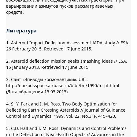
варьировании азимутов пусков рассматриваемых
средств.
Литература
1. Asteroid Impact Deflection Assessment AIDA study // ESA.
26 February 2015. Retrieved 17 June 2015.
2. Asteroid deflection mission seeks smashing ideas // ESA.
15 January 2013. Retrieved 17 June 2015.
3. Сайт «Эпизоды космонавтики». URL:
http://epizodsspace.airbase.ru/bibl/tm/1990/fortif.html
(Дата обращения 15.05.2015)
4. S.-Y. Park and I. M. Ross. Two-Body Optimization for
Deflecting Earth-Crossing Asteroids // Journal of Guidance,
Control and Dynamics. 1999. Vol. 22. No.3. P. 415–420.
5. C.D. Hall and I. M. Ross. Dynamics and Control Problems
in the Deflection of Near-Earth Objects // Advances in the