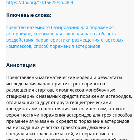
https://doi.org/10.15622/sp.48.9
Ключевые слова:
средство наземного базирования для поражения
астероидов
,
специальная головная часть
,
область
воздействия
,
характеристики размещения стартовых
комплексов
,
способ поражения астероидов
Аннотация
Представлены математические модели и результаты
исследования характеристик трех вариантов
размещения стартовых комплексов моноблочных
стационарных наземных средств поражения астероидов,
отличающихся друг от друга геоцентрическими
координатами точек стояния, их количеством, а также
вероятностями поражения астероидов для трех способов
применения указанных средств: поражение астероидов
на нисходящих участках траекторий движения
специальных головных частей, их поражение на
восходящих или нисходящих участках траекторий, при