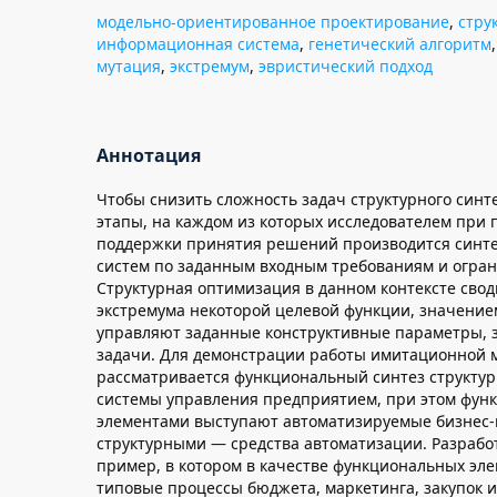
модельно-ориентированное проектирование
,
стру
информационная система
,
генетический алгоритм
мутация
,
экстремум
,
эвристический подход
Аннотация
Чтобы снизить сложность задач структурного синте
этапы, на каждом из которых исследователем при
поддержки принятия решений производится синте
систем по заданным входным требованиям и огра
Структурная оптимизация в данном контексте свод
экстремума некоторой целевой функции, значение
управляют заданные конструктивные параметры, 
задачи. Для демонстрации работы имитационной 
рассматривается функциональный синтез структ
системы управления предприятием, при этом фу
элементами выступают автоматизируемые бизнес-
структурными — средства автоматизации. Разрабо
пример, в котором в качестве функциональных эл
типовые процессы бюджета, маркетинга, закупок и