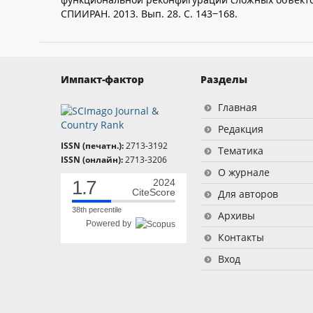
СПИИРАН. 2013. Вып. 28. C. 143‒168.
Импакт-фактор
Разделы
Главная
Редакция
ISSN (печатн.):
2713-3192
Тематика
ISSN (онлайн):
2713-3206
О журнале
1.7
2024
CiteScore
Для авторов
38th percentile
Архивы
Powered by
Контакты
Вход