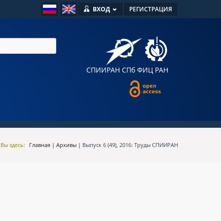
ВХОД
РЕГИСТРАЦИЯ
СПИИРАН
СПб ФИЦ РАН
Вы здесь:
Главная
|
Архивы
|
Выпуск 6 (49), 2016: Труды СПИИРАН
я