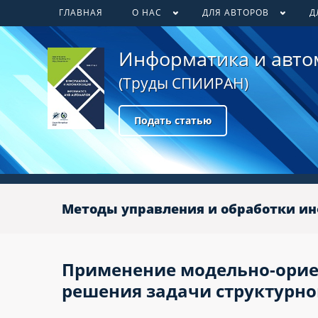
ГЛАВНАЯ
О НАС
ДЛЯ АВТОРОВ
Д
Информатика и авто
(Труды СПИИРАН)
Подать статью
Методы управления и обработки и
Применение модельно-орие
решения задачи структурно