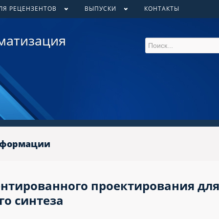
ЛЯ РЕЦЕНЗЕНТОВ
ВЫПУСКИ
КОНТАКТЫ
матизация
нформации
нтированного проектирования дл
го синтеза