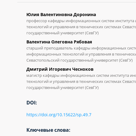
Юлия Валентиновна Доронина
профессор кафедры информационных систем институт
технологий и управления в технических системах Севас
государственный университет (СевГУ)
Валентина Олеговна Рябовая
старший преподаватель кафедры информационных систе
информационных технологий и управления в технически
Севастопольский государственный университет (СевГУ)
Дмитрий Игоревич Чесноков
магистр кафедры информационных систем института и
технологий и управления в технических системах Севас
государственный университет (СевГУ)
DOI:
https://doi.org/10.15622/sp.49.7
Ключевые слова: