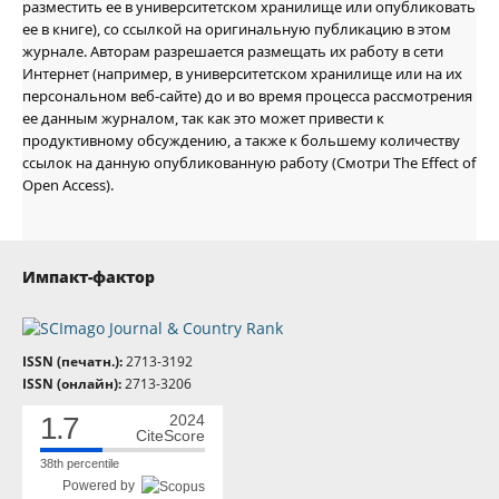
разместить ее в университетском хранилище или опубликовать
ее в книге), со ссылкой на оригинальную публикацию в этом
журнале. Авторам разрешается размещать их работу в сети
Интернет (например, в университетском хранилище или на их
персональном веб-сайте) до и во время процесса рассмотрения
ее данным журналом, так как это может привести к
продуктивному обсуждению, а также к большему количеству
ссылок на данную опубликованную работу (Смотри The Effect of
Open Access).
Импакт-фактор
ISSN (печатн.):
2713-3192
ISSN (онлайн):
2713-3206
1.7
2024
CiteScore
38th percentile
Powered by