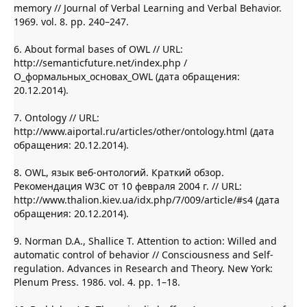
memory // Journal of Verbal Learning and Verbal Behavior.
1969. vol. 8. pp. 240–247.
6. About formal bases of OWL // URL:
http://semanticfuture.net/index.php /
О_формальных_основах_OWL (дата обращения:
20.12.2014).
7. Ontology // URL:
http://www.aiportal.ru/articles/other/ontology.html (дата
обращения: 20.12.2014).
8. OWL, язык веб-онтологий. Краткий обзор.
Рекомендация W3C от 10 февраля 2004 г. // URL:
http://www.thalion.kiev.ua/idx.php/7/009/article/#s4 (дата
обращения: 20.12.2014).
9. Norman D.A., Shallice T. Attention to action: Willed and
automatic control of behavior // Consciousness and Self-
regulation. Advances in Research and Theory. New York:
Plenum Press. 1986. vol. 4. pp. 1–18.