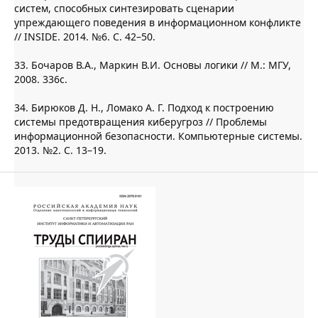
систем, способных синтезировать сценарии
упреждающего поведения в информационном конфликте
// INSIDE. 2014. №6. С. 42–50.
33. Бочаров В.А., Маркин В.И. Основы логики // М.: МГУ,
2008. 336c.
34. Бирюков Д. Н., Ломако А. Г. Подход к построению
системы предотвращения киберугроз // Проблемы
информационной безопасности. Компьютерные системы.
2013. №2. С. 13–19.