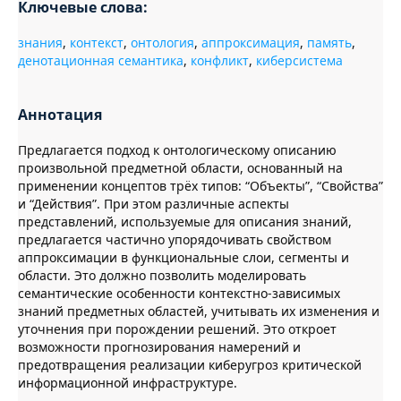
Ключевые слова:
знания
,
контекст
,
онтология
,
аппроксимация
,
память
,
денотационная семантика
,
конфликт
,
киберсистема
Аннотация
Предлагается подход к онтологическому описанию
произвольной предметной области, основанный на
применении концептов трёх типов: “Объекты”, “Свойства”
и “Действия”. При этом различные аспекты
представлений, используемые для описания знаний,
предлагается частично упорядочивать свойством
аппроксимации в функциональные слои, сегменты и
области. Это должно позволить моделировать
семантические особенности контекстно-зависимых
знаний предметных областей, учитывать их изменения и
уточнения при порождении решений. Это откроет
возможности прогнозирования намерений и
предотвращения реализации киберугроз критической
информационной инфраструктуре.