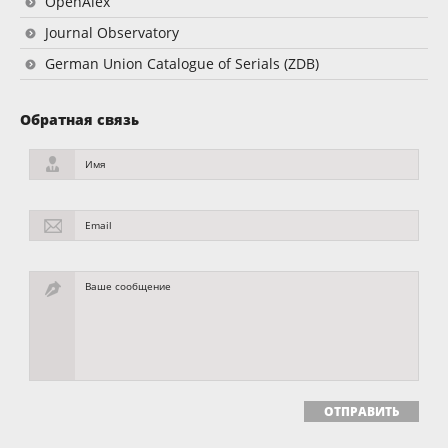
OpenAlex
Journal Observatory
German Union Catalogue of Serials (ZDB)
Обратная связь
Имя
Email
Ваше сообщение