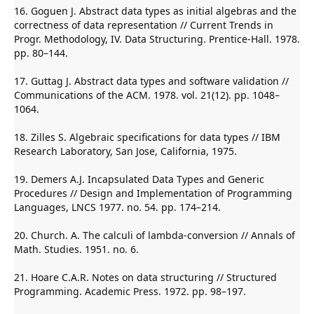
16. Goguen J. Abstract data types as initial algebras and the
correctness of data representation // Current Trends in
Progr. Methodology, IV. Data Structuring. Prentice-Hall. 1978.
pp. 80–144.
17. Guttag J. Abstract data types and software validation //
Communications of the ACM. 1978. vol. 21(12). pp. 1048–
1064.
18. Zilles S. Algebraic specifications for data types // IBM
Research Laboratory, San Jose, California, 1975.
19. Demers A.J. Incapsulated Data Types and Generic
Procedures // Design and Implementation of Programming
Languages, LNCS 1977. no. 54. pp. 174–214.
20. Church. A. The calculi of lambda-conversion // Annals of
Math. Studies. 1951. no. 6.
21. Hoare С.A.R. Notes on data structuring // Structured
Programming. Academic Press. 1972. pp. 98–197.