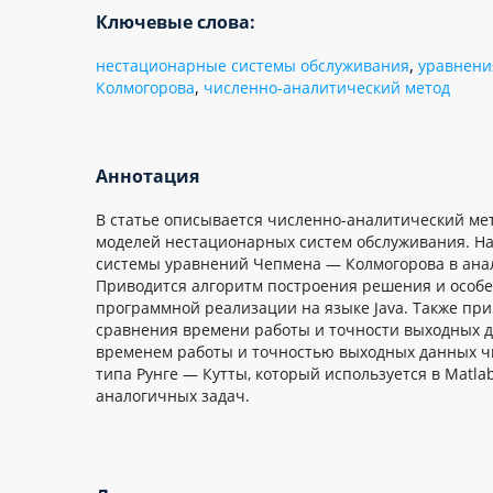
Ключевые слова:
нестационарные системы обслуживания
,
уравнен
Колмогорова
,
численно-аналитический метод
Аннотация
В статье описывается численно-аналитический ме
моделей нестационарных систем обслуживания. Н
системы уравнений Чепмена — Колмогорова в ана
Приводится алгоритм построения решения и особе
программной реализации на языке Java. Также при
сравнения времени работы и точности выходных д
временем работы и точностью выходных данных ч
типа Рунге — Кутты, который используется в Matl
аналогичных задач.