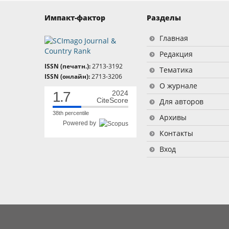
Импакт-фактор
Разделы
Главная
Редакция
ISSN (печатн.):
2713-3192
Тематика
ISSN (онлайн):
2713-3206
О журнале
1.7
2024
CiteScore
Для авторов
38th percentile
Архивы
Powered by
Контакты
Вход