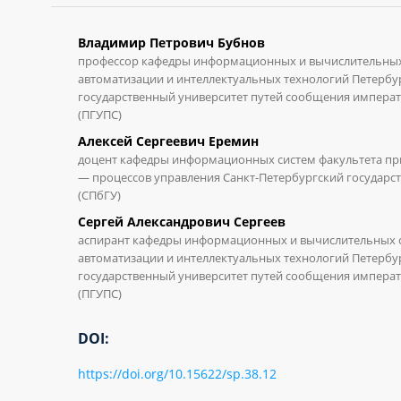
Владимир Петрович Бубнов
профессор кафедры информационных и вычислительных
автоматизации и интеллектуальных технологий Петербу
государственный университет путей сообщения императ
(ПГУПС)
Алексей Сергеевич Еремин
доцент кафедры информационных систем факультета пр
— процессов управления Санкт-Петербургский государс
(СПбГУ)
Сергей Александрович Сергеев
аспирант кафедры информационных и вычислительных с
автоматизации и интеллектуальных технологий Петербу
государственный университет путей сообщения императ
(ПГУПС)
DOI:
https://doi.org/10.15622/sp.38.12