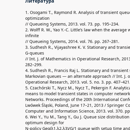
Литература
1. Osogami T., Raymond R. Analysis of transient queu
optimization
// Queueing Systems, 2013. vol. 73. pp. 195–234.
2. Wolff R. W., Yao Y.-C. Little’s law when the average 
infinite
// Queueing Systems, 2014. vol. 76. pp. 267–281.
3. Sudhesh R., Vijayashree K. V. Stationary and transi
G-queues
// Int. J. of Mathematics in Operational Research, 2013.
282–299.
4. Sudhesh R., Francis Raj L. Stationary and transient 
Markovian queues — an alternate approach // Int. J. 
Operational Research, 2013. vol. 5. no. 3. pp. 407–421
5. Czachórski T., Nycz M., Nycz T., Pekergin F. Analyti
means to model transient states in computer network
Networks. Proceedings of the 20th International Conf
Lwówek Śląski, Poland, June 17–21, 2013 / Springer 
Computer and Information Science, 2013. vol. 370. pp
6. Wei Y., Yu M., Tang Y., Gu J. Queue size distributio
optimum design for
N-policy Geo(λ1,λ2,λ3)/G/1 queue with setup time and