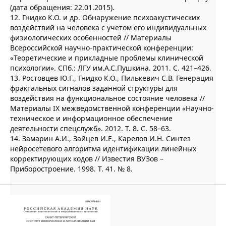
(дата обращения: 22.01.2015).
12. Гнидко К.О. и др. Обнаружение психоакустических
воздействий на человека с учетом его индивидуальных
физиологических особенностей // Материалы
Всероссийской научно-практической конференции:
«Теоретические и прикладные проблемы клинической
психологии». СПб.: ЛГУ им.А.С.Пушкина. 2011. С. 421–426.
13. Ростовцев Ю.Г., Гнидко К.О., Пилькевич С.В. Генерация
фрактальных сигналов заданной структуры для
воздействия на функциональное состояние человека //
Материалы IX межведомственной конференции «Научно-
техническое и информационное обеспечение
деятельности спецслужб». 2012. Т. 8. С. 58–63.
14. Замарин А.И., Зайцев И.Е., Карелов И.Н. Синтез
нейросетевого алгоритма идентификации линейных
корректирующих кодов // Известия ВУЗов –
Приборостроение. 1998. Т. 41. № 8.