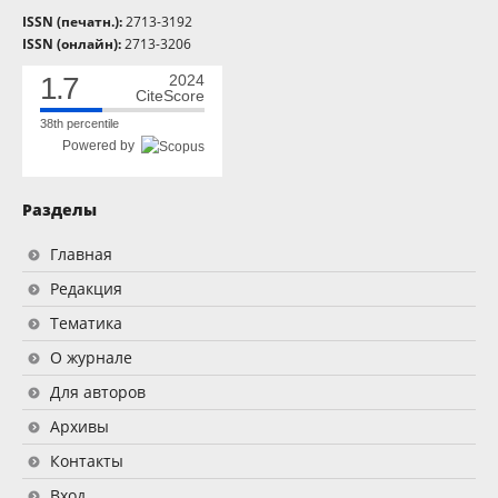
ISSN (печатн.):
2713-3192
ISSN (онлайн):
2713-3206
1.7
2024
CiteScore
38th percentile
Powered by
Разделы
Главная
Редакция
Тематика
О журнале
Для авторов
Архивы
Контакты
Вход