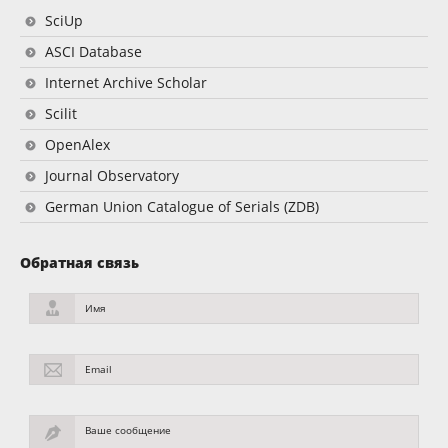
SciUp
ASCI Database
Internet Archive Scholar
Scilit
OpenAlex
Journal Observatory
German Union Catalogue of Serials (ZDB)
Обратная связь
Имя
Email
Ваше сообщение