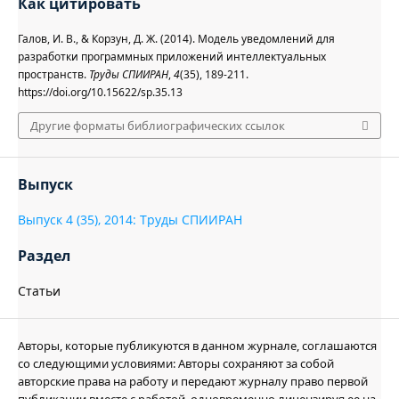
Как цитировать
Галов, И. В., & Корзун, Д. Ж. (2014). Модель уведомлений для
разработки программных приложений интеллектуальных
пространств.
Труды СПИИРАН
,
4
(35), 189-211.
https://doi.org/10.15622/sp.35.13
Другие форматы библиографических ссылок
Выпуск
Выпуск 4 (35), 2014: Труды СПИИРАН
Раздел
Статьи
Авторы, которые публикуются в данном журнале, соглашаются
со следующими условиями: Авторы сохраняют за собой
авторские права на работу и передают журналу право первой
публикации вместе с работой, одновременно лицензируя ее на