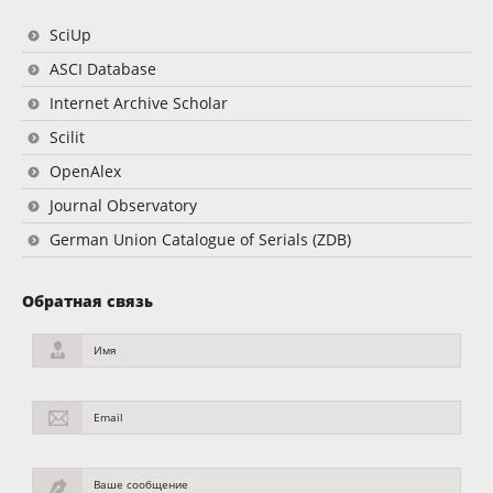
SciUp
ASCI Database
Internet Archive Scholar
Scilit
OpenAlex
Journal Observatory
German Union Catalogue of Serials (ZDB)
Обратная связь
Имя
Email
Ваше сообщение