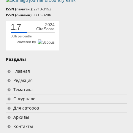
ISSN (печатн.):
2713-3192
ISSN (онлайн):
2713-3206
1.7
2024
CiteScore
38th percentile
Powered by
Разделы
Главная
Редакция
Тематика
О журнале
Для авторов
Архивы
Контакты