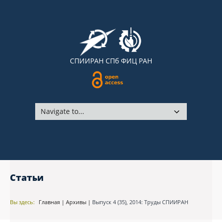
СПИИРАН
СПб ФИЦ РАН
Статьи
Вы здесь:
Главная
|
Архивы
|
Выпуск 4 (35), 2014: Труды СПИИРАН