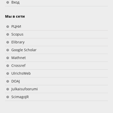
Вход
Мы в сети
РЦНИ
Scopus
Elibrary
Google Scholar
Mathnet
Crossref
UlrichsWeb
DOAJ
Julkaisufoorumi
ScimagoJR