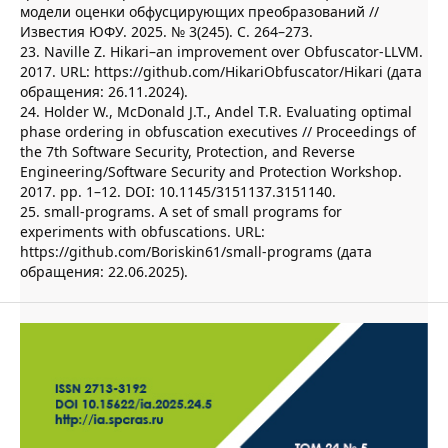
модели оценки обфусцирующих преобразований //
Известия ЮФУ. 2025. № 3(245). С. 264–273.
23. Naville Z. Hikari–an improvement over Obfuscator-LLVM.
2017. URL: https://github.com/HikariObfuscator/Hikari (дата
обращения: 26.11.2024).
24. Holder W., McDonald J.T., Andel T.R. Evaluating optimal
phase ordering in obfuscation executives // Proceedings of
the 7th Software Security, Protection, and Reverse
Engineering/Software Security and Protection Workshop.
2017. pp. 1–12. DOI: 10.1145/3151137.3151140.
25. small-programs. A set of small programs for
experiments with obfuscations. URL:
https://github.com/Boriskin61/small-programs (дата
обращения: 22.06.2025).