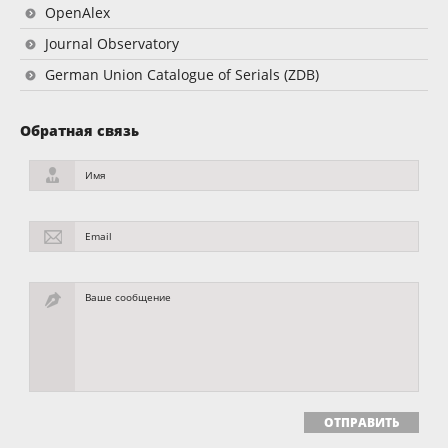
OpenAlex
Journal Observatory
German Union Catalogue of Serials (ZDB)
Обратная связь
Имя
Email
Ваше сообщение