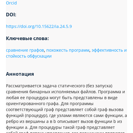
Orcid
DOI:
https://doi.org/10.15622/ia.24.5.9
Ключевые слова:
сравнение графов
,
похожесть программ
,
эффективность и
стойкость обфускации
Аннотация
Рассматривается задача статического (без запуска)
сравнения бинарных исполняемых файлов. Программа и
любая ее процедура могут быть представлены в виде
ориентированного графа. Для программы
соответствующий граф представляет собой граф вызова
функций (процедур), где узлами являются сами функции, а
ребро из вершины a в b описывает вызов функции b из
функции a. Для процедуры такой граф представляет