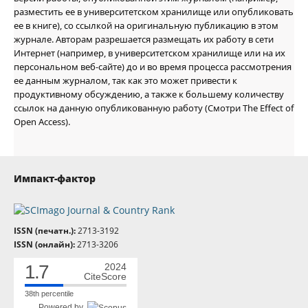
разместить ее в университетском хранилище или опубликовать
ее в книге), со ссылкой на оригинальную публикацию в этом
журнале. Авторам разрешается размещать их работу в сети
Интернет (например, в университетском хранилище или на их
персональном веб-сайте) до и во время процесса рассмотрения
ее данным журналом, так как это может привести к
продуктивному обсуждению, а также к большему количеству
ссылок на данную опубликованную работу (Смотри The Effect of
Open Access).
Импакт-фактор
ISSN (печатн.):
2713-3192
ISSN (онлайн):
2713-3206
1.7
2024
CiteScore
38th percentile
Powered by