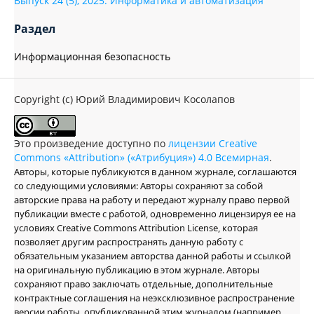
Выпуск 24 (5), 2025: Информатика и автоматизация
Раздел
Информационная безопасность
Copyright (c) Юрий Владимирович Косолапов
Это произведение доступно по
лицензии Creative
Commons «Attribution» («Атрибуция») 4.0 Всемирная
.
Авторы, которые публикуются в данном журнале, соглашаются
со следующими условиями: Авторы сохраняют за собой
авторские права на работу и передают журналу право первой
публикации вместе с работой, одновременно лицензируя ее на
условиях Creative Commons Attribution License, которая
позволяет другим распространять данную работу с
обязательным указанием авторства данной работы и ссылкой
на оригинальную публикацию в этом журнале. Авторы
сохраняют право заключать отдельные, дополнительные
контрактные соглашения на неэксклюзивное распространение
версии работы, опубликованной этим журналом (например,