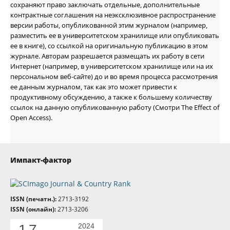
сохраняют право заключать отдельные, дополнительные
контрактные соглашения на неэксклюзивное распространение
версии работы, опубликованной этим журналом (например,
разместить ее в университетском хранилище или опубликовать
ее в книге), со ссылкой на оригинальную публикацию в этом
журнале. Авторам разрешается размещать их работу в сети
Интернет (например, в университетском хранилище или на их
персональном веб-сайте) до и во время процесса рассмотрения
ее данным журналом, так как это может привести к
продуктивному обсуждению, а также к большему количеству
ссылок на данную опубликованную работу (Смотри The Effect of
Open Access).
Импакт-фактор
ISSN (печатн.):
2713-3192
ISSN (онлайн):
2713-3206
1.7
2024