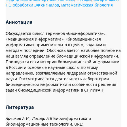
ПО обработки ЭФ сигналов
,
математическая биология
Аннотация
Обсуждается смысл терминов «биоинформатика»,
«медицинская информатика», «биомедицинская
информатика» применительно к целям, задачам и
методам последней. Обосновывается наиболее полное на
наш взгляд определение биомедицинской информатики.
Приводятся вехи истории биомедицинской информатики
в России и основные научные школы по этому
направлению, возглавляемые лидерами отечественной
науки. Рассматриваются деятельность лаборатории
биомедицинской информатики и особенности решения
задач биомедицинской информатики в СПИИРАН
Литература
Арчаков А.И., Лисица А.В
Биоинформатика и
биоинформационные технологии. URL: