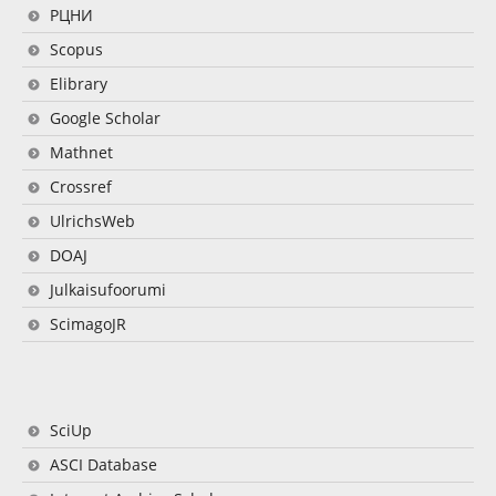
РЦНИ
Scopus
Elibrary
Google Scholar
Mathnet
Crossref
UlrichsWeb
DOAJ
Julkaisufoorumi
ScimagoJR
SciUp
ASCI Database