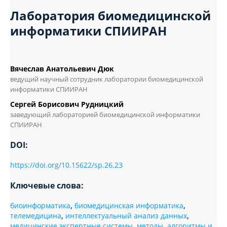
Лаборатория биомедицинской
информатики СПИИРАН
Вячеслав Анатольевич Дюк
ведущий научный сотрудник лаборатории биомедицинской
информатики СПИИРАН
Сергей Борисович Рудницкий
заведующий лабораторией биомедицинской информатики
СПИИРАН
DOI:
https://doi.org/10.15622/sp.26.23
Ключевые слова:
биоинформатика
,
биомедицинская информатика
,
телемедицина
,
интеллектуальный анализ данных
,
медицинские экспертные системы
,
методы
,
алгоритмы и