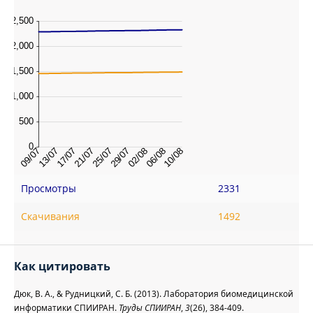
Просмотры
2331
Скачивания
1492
Как цитировать
Дюк, В. А., & Рудницкий, С. Б. (2013). Лаборатория биомедицинской
информатики СПИИРАН.
Труды СПИИРАН
,
3
(26), 384-409.