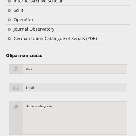
Internet Archive Scholar
Scilit
OpenAlex
Journal Observatory
German Union Catalogue of Serials (ZDB)
Обратная связь
Имя
Email
Ваше сообщение