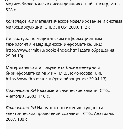
медико-биологических исследованиях. СПб.: Питер, 2003.
528 с.
Копыльцов А.В
Математическое моделирование и система
микроциркуляции. СПБ.: ЛГОУ, 2000. 112 с.
Литература по медицинским информационным
технологиям и медицинской информатике. URL:
http://www.armit.ru/books/index.html (дата обращения:
29.04.13)
Материалы сайта факультета биоинженерии и
биоинформатики МГУ им. М.В. Ломоносова. URL:
http://www.fbb.msu.ru/ (дата обращения: 29.04.13)
Полонников Р.И
Квазиметафизические задачи. СПб.:
Анатолия, 2003. 116 с.
Полонников Р.И
На пути к постижению сущности
электрических проявлений сознания. СПб.: Анатолия,
2007. 188 с.