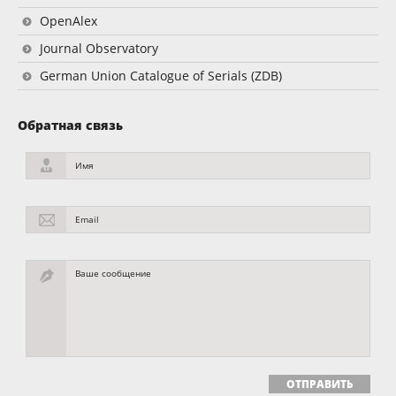
OpenAlex
Journal Observatory
German Union Catalogue of Serials (ZDB)
Обратная связь
Имя
Email
Ваше сообщение