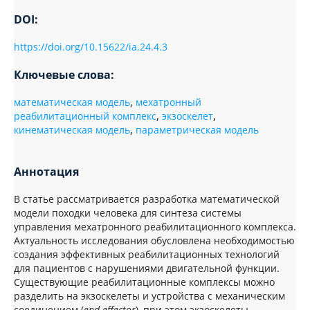
DOI:
https://doi.org/10.15622/ia.24.4.3
Ключевые слова:
математическая модель
,
мехатронный
реабилитационный комплекс
,
экзоскелет
,
кинематическая модель
,
параметрическая модель
Аннотация
В статье рассматривается разработка математической
модели походки человека для синтеза системы
управления мехатронного реабилитационного комплекса.
Актуальность исследования обусловлена необходимостью
создания эффективных реабилитационных технологий
для пациентов с нарушениями двигательной функции.
Существующие реабилитационные комплексы можно
разделить на экзоскелеты и устройства с механическим
соединением (
end effector
), при этом экзоскелеты