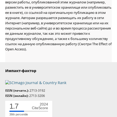
версии работы, опубликованной этим журналом (например,
разместить ее в университетском хранилище или опубликовать
ее в книге), со ссылкой на оригинальную публикацию в этом
журнале. Авторам разрешается размещать их работу в сети
Интернет (например, в университетском хранилище или на их
персональном веб-сайте) до и во время процесса рассмотрения
ее данным журналом, так как это может привести к
продуктивному обсуждению, а также к большему количеству
ссылок на данную опубликованную работу (Смотри The Effect of
Open Access).
Импакт-фактор
ISSN (печатн.):
2713-3192
ISSN (онлайн):
2713-3206
1.7
2024
CiteScore
38th percentile