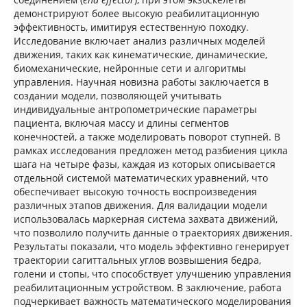
демонстрируют более высокую реабилитационную
эффективность, имитируя естественную походку.
Исследование включает анализ различных моделей
движения, таких как кинематические, динамические,
биомеханические, нейронные сети и алгоритмы
управления. Научная новизна работы заключается в
создании модели, позволяющей учитывать
индивидуальные антропометрические параметры
пациента, включая массу и длины сегментов
конечностей, а также моделировать поворот ступней. В
рамках исследования предложен метод разбиения цикла
шага на четыре фазы, каждая из которых описывается
отдельной системой математических уравнений, что
обеспечивает высокую точность воспроизведения
различных этапов движения. Для валидации модели
использовалась маркерная система захвата движений,
что позволило получить данные о траекториях движения.
Результаты показали, что модель эффективно генерирует
траектории сагиттальных углов возвышения бедра,
голени и стопы, что способствует улучшению управления
реабилитационным устройством. В заключение, работа
подчеркивает важность математического моделирования