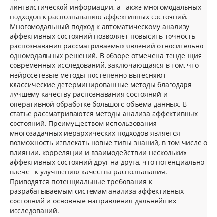
лингвистической информации, а также многомодальных
подходов к распознаванию аффективных состояний.
Многомодальный подход к автоматическому анализу
аффективных состояний позволяет повысить точность
распознавания рассматриваемых явлений относительно
одномодальных решений. В обзоре отмечена тенденция
современных исследований, заключающаяся в том, что
нейросетевые методы постепенно вытесняют
классические детерминированные методы благодаря
лучшему качеству распознавания состояний и
оперативной обработке большого объема данных. В
статье рассматриваются методы анализа аффективных
состояний. Преимуществом использования
многозадачных иерархических подходов является
возможность извлекать новые типы знаний, в том числе о
влиянии, корреляции и взаимодействии нескольких
аффективных состояний друг на друга, что потенциально
влечет к улучшению качества распознавания.
Приводятся потенциальные требования к
разрабатываемым системам анализа аффективных
состояний и основные направления дальнейших
исследований.