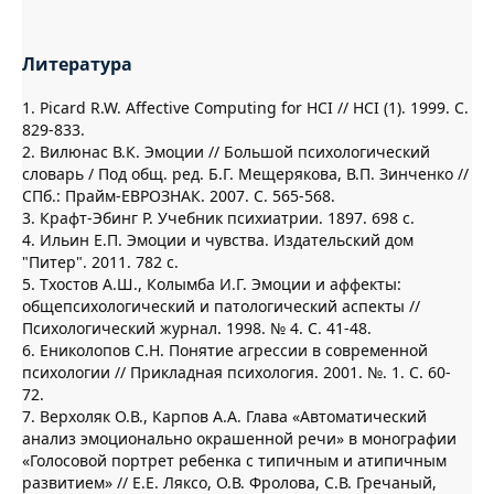
Литература
1. Picard R.W. Affective Computing for HCI // HCI (1). 1999. С.
829-833.
2. Вилюнас В.К. Эмоции // Большой психологический
словарь / Под общ. ред. Б.Г. Мещерякова, В.П. Зинченко //
СПб.: Прайм-ЕВРОЗНАК. 2007. С. 565-568.
3. Крафт-Эбинг Р. Учебник психиатрии. 1897. 698 c.
4. Ильин Е.П. Эмоции и чувства. Издательский дом
"Питер". 2011. 782 c.
5. Тхостов А.Ш., Колымба И.Г. Эмоции и аффекты:
общепсихологический и патологический аспекты //
Психологический журнал. 1998. № 4. С. 41-48.
6. Ениколопов С.Н. Понятие агрессии в современной
психологии // Прикладная психология. 2001. №. 1. С. 60-
72.
7. Верхоляк О.В., Карпов А.А. Глава «Автоматический
анализ эмоционально окрашенной речи» в монографии
«Голосовой портрет ребенка с типичным и атипичным
развитием» // Е.Е. Ляксо, О.В. Фролова, С.В. Гречаный,