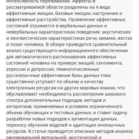
интенсивность переживаний. Аффекты в
рассматриваемой области разделены на 4 вида:
аффективные эмоции, базовые эмоции, настроение и
аффективные расстройства. Проявление аффективных
состояний отражается в вербальных данных и
невербальных характеристиках поведения: акустических
и лингвистических характеристиках речи, мимике, жестах
и позах человека. В обзоре приводится сравнительный
анализ существующего информационного обеспечения
для автоматического распознавания аффективных
состояний человека на примере эмоций, сентимента,
агрессии и депрессии. Немногочисленные
русскоязычные аффективные базы данных пока
существенно уступают по объему и качеству
электронным ресурсам на других мировых языках, что
обуславливает необходимость рассмотрения широкого
спектра дополнительных подходов, методов и
алгоритмов, применяемых в условиях ограниченного
объема обучающих и тестовых данных, и ставит задачу
разработки новых подходов к аугментации данных,
переносу обучения моделей и адаптации иноязычных
ресурсов. В статье приводится описание методов анализа
одномодальной визуальной, акустической и