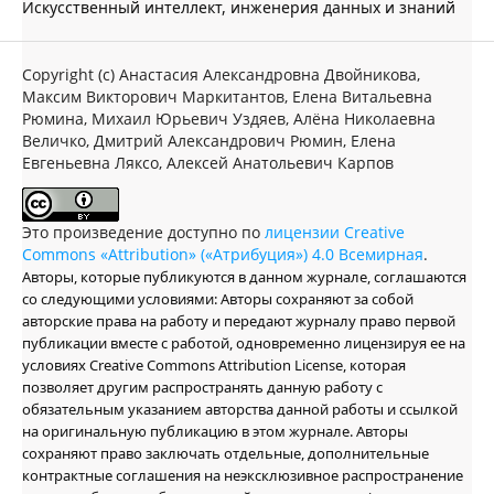
Искусственный интеллект, инженерия данных и знаний
Copyright (c) Анастасия Александровна Двойникова,
Максим Викторович Маркитантов, Елена Витальевна
Рюмина, Михаил Юрьевич Уздяев, Алёна Николаевна
Величко, Дмитрий Александрович Рюмин, Елена
Евгеньевна Ляксо, Алексей Анатольевич Карпов
Это произведение доступно по
лицензии Creative
Commons «Attribution» («Атрибуция») 4.0 Всемирная
.
Авторы, которые публикуются в данном журнале, соглашаются
со следующими условиями: Авторы сохраняют за собой
авторские права на работу и передают журналу право первой
публикации вместе с работой, одновременно лицензируя ее на
условиях Creative Commons Attribution License, которая
позволяет другим распространять данную работу с
обязательным указанием авторства данной работы и ссылкой
на оригинальную публикацию в этом журнале. Авторы
сохраняют право заключать отдельные, дополнительные
контрактные соглашения на неэксклюзивное распространение