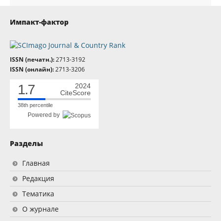
Импакт-фактор
ISSN (печатн.):
2713-3192
ISSN (онлайн):
2713-3206
1.7
2024
CiteScore
38th percentile
Powered by
Разделы
Главная
Редакция
Тематика
О журнале