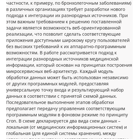
частности, к примеру, по бронхолегочным заболеваниям)
в различных организациях требует разработки нового
подхода к интеграции их разнородных источников. При
этом важным требованием к решению поставленной
задачи является возможность веб-ориентированной
реализации, что позволит сделать соответствующие
приложения доступными широкому кругу пользователей
без высоких требований к их аппаратно-программным
возможностям. В работе рассматривается подход к
интеграции разнородных источников медицинской
информации, который основан на принципах построения
микросервисных веб-архитектур. Каждый модуль
обработки данных может быть использован независимо
от других программных модулей, предоставляя
универсальную точку входа и результирующий набор
данных в соответствии с принятой схемой данных.
Последовательное выполнение этапов обработки
предполагает передачу управления соответствующим
программным модулям в фоновом режиме по принципу
Cron. В схеме декларируется два вида схем данных –
локальная (от медицинских информационных систем) и
глобальная (для единой системы хранения), между