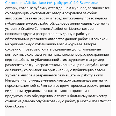
Commons «Attribution» («Атрибуция») 4.0 Всемирная
.
Авторы, которые публикуются в данном журнале, соглашаются
со следующими условиями: Авторы сохраняют за собой
авторские права на работу и передают журналу право первой
публикации вместе с работой, одновременно лицензируя ее на
условиях Creative Commons Attribution License, которая
позволяет другим распространять данную работу с
обязательным указанием авторства данной работы и ссылкой
на оригинальную публикацию в этом журнале. Авторы
сохраняют право заключать отдельные, дополнительные
контрактные соглашения на неэксклюзивное распространение
версии работы, опубликованной этим журналом (например,
разместить ее в университетском хранилище или опубликовать
ее в книге), со ссылкой на оригинальную публикацию в этом
журнале. Авторам разрешается размещать их работу в сети
Интернет (например, в университетском хранилище или на их
персональном веб-сайте) до и во время процесса рассмотрения
ее данным журналом, так как это может привести к
продуктивному обсуждению, а также к большему количеству
ссылок на данную опубликованную работу (Смотри The Effect of
Open Access).