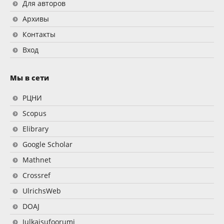
Для авторов
Архивы
Контакты
Вход
Мы в сети
РЦНИ
Scopus
Elibrary
Google Scholar
Mathnet
Crossref
UlrichsWeb
DOAJ
Julkaisufoorumi