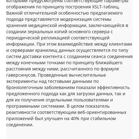
которыми предусмотрены соответствующие параметры
отображения по принципу построения XSLT-таблиц.
Важной отличительной особенностью предлагаемого
подхода представляется модернизация системы
хранения медицинской информации, заключающейся в
создании зеркальных копий основного сервера с
периодической репликацией соответствующей
информации. При этом взаимодействие между клиентами
и серверами хранилищ данных осуществляется по типу
систем доставки контента с созданием сеанса соединения
между конечными точками по принципу ближайшего
расстояния между ними, рассчитанного по формуле
гаверсинусов. Проведенные вычислительные
эксперименты над тестовыми данными по
бронхолегочным заболеваниям показали эффективность
предложенного подхода как для загрузки данных, так и
для их получения отдельными пользователями и
программными системами. В целом показатель
реактивности соответствующим веб-ориентированных
приложений был улучшен на 40% при стабильном
соединении.