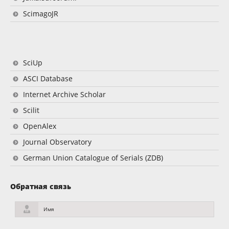
ScimagoJR
SciUp
ASCI Database
Internet Archive Scholar
Scilit
OpenAlex
Journal Observatory
German Union Catalogue of Serials (ZDB)
Обратная связь
Имя