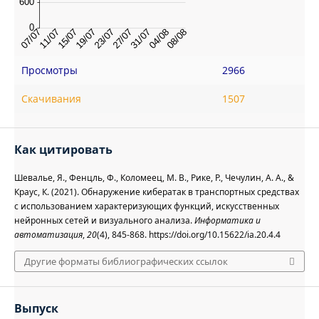
Просмотры
2966
Скачивания
1507
Как цитировать
Шевалье, Я., Фенцль, Ф., Коломеец, М. В., Рике, Р., Чечулин, А. А., &
Краус, К. (2021). Обнаружение кибератак в транспортных средствах
с использованием характеризующих функций, искусственных
нейронных сетей и визуального анализа.
Информатика и
автоматизация
,
20
(4), 845-868. https://doi.org/10.15622/ia.20.4.4
Другие форматы библиографических ссылок
Выпуск