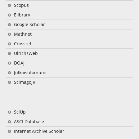
Scopus
Elibrary
Google Scholar
Mathnet
Crossref
UlrichsWeb
DOAJ
Julkaisufoorumi
ScimagoJR
SciUp
ASCI Database
Internet Archive Scholar