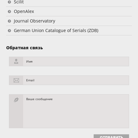
Scilit
OpenAlex
Journal Observatory
German Union Catalogue of Serials (ZDB)
Обратная связь
Имя
Email
Ваше сообщение