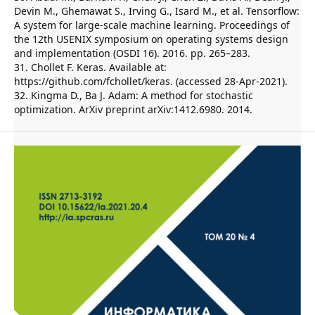
Devin M., Ghemawat S., Irving G., Isard M., et al. Tensorflow:
A system for large-scale machine learning. Proceedings of
the 12th USENIX symposium on operating systems design
and implementation (OSDI 16). 2016. pp. 265–283.
31. Chollet F. Keras. Available at:
https://github.com/fchollet/keras. (accessed 28-Apr-2021).
32. Kingma D., Ba J. Adam: A method for stochastic
optimization. ArXiv preprint arXiv:1412.6980. 2014.