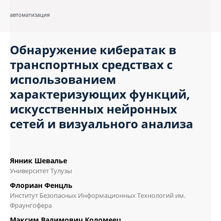
автоматизация
Обнаружение кибератак в
транспортных средствах с
использованием
характеризующих функций,
искусственных нейронных
сетей и визуального анализа
Янник Шевалье
Университет Тулузы
Флориан Фенцль
Институт Безопасных Информационных Технологий им.
Фраунгофера
Максим Вадимович Коломеец