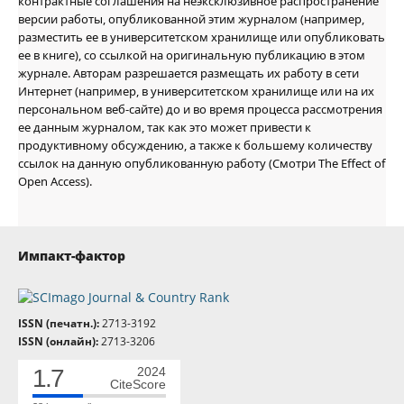
контрактные соглашения на неэксклюзивное распространение
версии работы, опубликованной этим журналом (например,
разместить ее в университетском хранилище или опубликовать
ее в книге), со ссылкой на оригинальную публикацию в этом
журнале. Авторам разрешается размещать их работу в сети
Интернет (например, в университетском хранилище или на их
персональном веб-сайте) до и во время процесса рассмотрения
ее данным журналом, так как это может привести к
продуктивному обсуждению, а также к большему количеству
ссылок на данную опубликованную работу (Смотри The Effect of
Open Access).
Импакт-фактор
ISSN (печатн.):
2713-3192
ISSN (онлайн):
2713-3206
1.7
2024
CiteScore