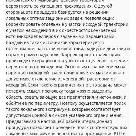
вероятность её успешного прохождения. С другой
стороны, эта процедура базируется на решении
локальных оптимизационных задач, позволяющих
корректировать отдельные участки исходной траектории
с учетом нахождения в их окрестностях конкретных
источниковрепеллеров с заданными параметрами.
Каждый из таких источников характеризуется
потенциалом, частотой воздействия, радиусом действия и
параметрами спада поля. Корректировка траектории
происходит итерационно и учитывает целевое значение
вероятности прохождения. Основным ограничением на
вариацию исходной траектории является максимально
допустимое отклонение измененной траектории от
исходной. Если такого ограничения нет, то задача может
потерять смысл, поскольку тогда можно выделить
область, охватывающую все препятствия и источники, и
обойти её по периметру. Поэтому осуществляется поиск
такого локального экстремума, который соответствует
допустимой кривой в смысле указанного ограничения.
Предлагаемая в настоящей работе итерационная
процедура позволяет проводить поиск соответствующих
локальных максимумов вероятности прохождения РТП в