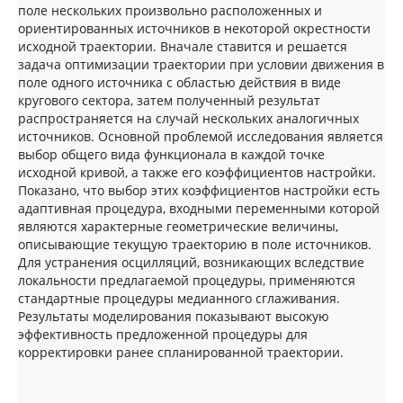
поле нескольких произвольно расположенных и
ориентированных источников в некоторой окрестности
исходной траектории. Вначале ставится и решается
задача оптимизации траектории при условии движения в
поле одного источника с областью действия в виде
кругового сектора, затем полученный результат
распространяется на случай нескольких аналогичных
источников. Основной проблемой исследования является
выбор общего вида функционала в каждой точке
исходной кривой, а также его коэффициентов настройки.
Показано, что выбор этих коэффициентов настройки есть
адаптивная процедура, входными переменными которой
являются характерные геометрические величины,
описывающие текущую траекторию в поле источников.
Для устранения осцилляций, возникающих вследствие
локальности предлагаемой процедуры, применяются
стандартные процедуры медианного сглаживания.
Результаты моделирования показывают высокую
эффективность предложенной процедуры для
корректировки ранее спланированной траектории.