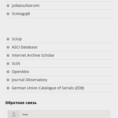
Julkaisufoorumi
ScimagoJR
SciUp
ASCI Database
Internet Archive Scholar
Scilit
OpenAlex
Journal Observatory
German Union Catalogue of Serials (ZDB)
Обратная связь
Имя