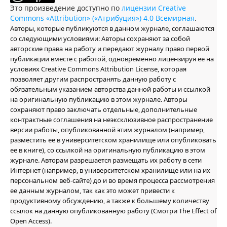
Это произведение доступно по
лицензии Creative
Commons «Attribution» («Атрибуция») 4.0 Всемирная
.
Авторы, которые публикуются в данном журнале, соглашаются
со следующими условиями: Авторы сохраняют за собой
авторские права на работу и передают журналу право первой
публикации вместе с работой, одновременно лицензируя ее на
условиях Creative Commons Attribution License, которая
позволяет другим распространять данную работу с
обязательным указанием авторства данной работы и ссылкой
на оригинальную публикацию в этом журнале. Авторы
сохраняют право заключать отдельные, дополнительные
контрактные соглашения на неэксклюзивное распространение
версии работы, опубликованной этим журналом (например,
разместить ее в университетском хранилище или опубликовать
ее в книге), со ссылкой на оригинальную публикацию в этом
журнале. Авторам разрешается размещать их работу в сети
Интернет (например, в университетском хранилище или на их
персональном веб-сайте) до и во время процесса рассмотрения
ее данным журналом, так как это может привести к
продуктивному обсуждению, а также к большему количеству
ссылок на данную опубликованную работу (Смотри The Effect of
Open Access).