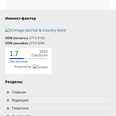
Импакт-фактор
ISSN (печатн.):
2713-3192
ISSN (онлайн):
2713-3206
1.7
2024
CiteScore
38th percentile
Powered by
Разделы
Главная
Редакция
Тематика