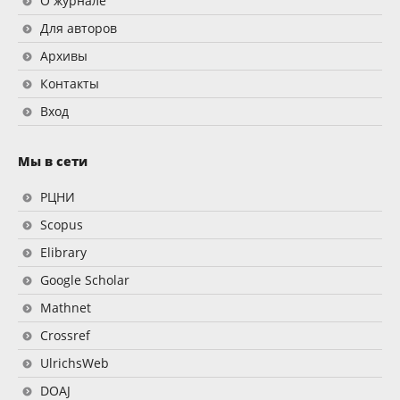
О журнале
Для авторов
Архивы
Контакты
Вход
Мы в сети
РЦНИ
Scopus
Elibrary
Google Scholar
Mathnet
Crossref
UlrichsWeb
DOAJ