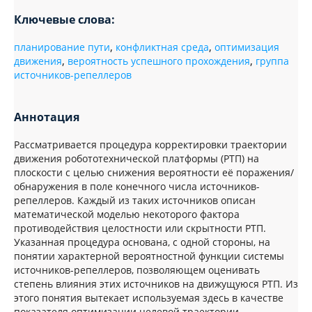
Ключевые слова:
планирование пути
,
конфликтная среда
,
оптимизация
движения
,
вероятность успешного прохождения
,
группа
источников-репеллеров
Аннотация
Рассматривается процедура корректировки траектории
движения робототехнической платформы (РТП) на
плоскости с целью снижения вероятности её поражения/
обнаружения в поле конечного числа источников-
репеллеров. Каждый из таких источников описан
математической моделью некоторого фактора
противодействия целостности или скрытности РТП.
Указанная процедура основана, с одной стороны, на
понятии характерной вероятностной функции системы
источников-репеллеров, позволяющем оценивать
степень влияния этих источников на движущуюся РТП. Из
этого понятия вытекает используемая здесь в качестве
показателя оптимизации целевой траектории