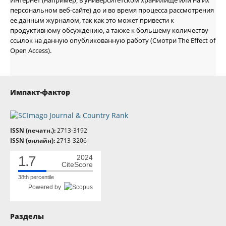
Интернет (например, в университетском хранилище или на их
персональном веб-сайте) до и во время процесса рассмотрения
ее данным журналом, так как это может привести к
продуктивному обсуждению, а также к большему количеству
ссылок на данную опубликованную работу (Смотри The Effect of
Open Access).
Импакт-фактор
ISSN (печатн.):
2713-3192
ISSN (онлайн):
2713-3206
1.7
2024
CiteScore
38th percentile
Powered by
Разделы