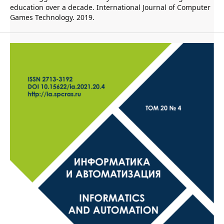
education over a decade. International Journal of Computer
Games Technology. 2019.