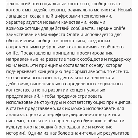
технологий эти социальные контексты, сообщества, в
которых мы задействованы, радикально меняются. Новый
ландшафт, созданный цифровыми технологиями,
характеризуется новыми качествами, новыми
возможностями для действий сообществ. Термин onlife
заимствован из Манифеста Onlife и используется для
обозначения сообществ нового типа, созданных
современными цифровыми технологиями - сообществ
onlife. Представлены принципы проектирования,
направленные на развитие таких сообществ и поддержку
их членов. Эти принципы составляют основу, которая
подчеркивает концепцию перформативности, то есть то,
что знания основаны на деятельности человека и
действиях, выполняемых в определенных социальных
контекстах, а не на развитии концептуальных
представлений. Чтобы продемонстрировать
использование структуры и соответствующих принципов,
в статье представлено, как их можно использовать для
анализа, оценки и переформулирования конкретной
системы, относя ее к творчеству и обучению в области
культурного наследия (преподавание и изучение
истории). Одним из наиболее значительных результатов