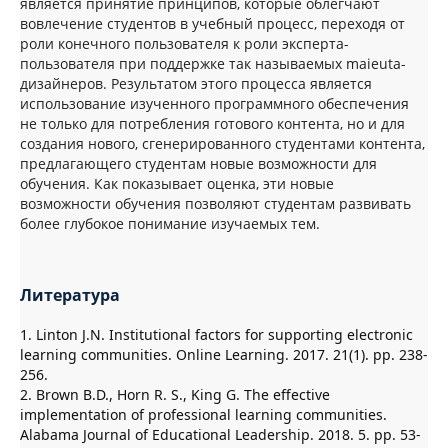
является принятие принципов, которые облегчают
вовлечение студентов в учебный процесс, переходя от
роли конечного пользователя к роли эксперта-
пользователя при поддержке так называемых maieuta-
дизайнеров. Результатом этого процесса является
использование изученного программного обеспечения
не только для потребления готового контента, но и для
создания нового, сгенерированного студентами контента,
предлагающего студентам новые возможности для
обучения. Как показывает оценка, эти новые
возможности обучения позволяют студентам развивать
более глубокое понимание изучаемых тем.
Литература
1. Linton J.N. Institutional factors for supporting electronic
learning communities. Online Learning. 2017. 21(1). pp. 238-
256.
2. Brown B.D., Horn R. S., King G. The effective
implementation of professional learning communities.
Alabama Journal of Educational Leadership. 2018. 5. pp. 53-