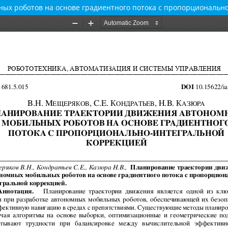
ых роботов на основе градиентного потока с пропорциональн