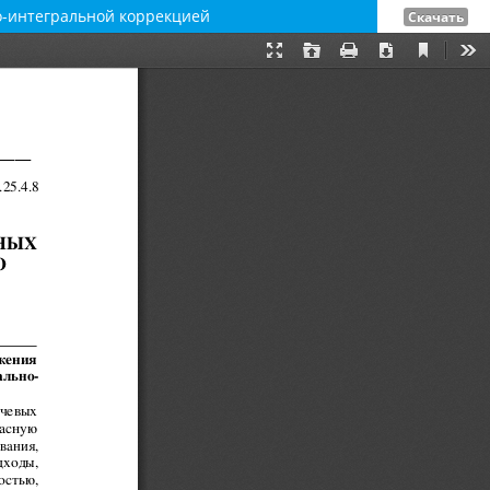
о-интегральной коррекцией
Скачать