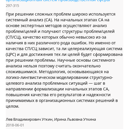
297-315
При решении сложных проблем широко используется
системный анализ (СА). На начальных этапах СА на
основе экспертных методов осуществляют анализ
проблем/целей и получают структуры проблем/целей
(СП/СЦ), качество которых обычно невысоко из-за
наличия в них различного рода ошибок. Но именно от
качества СП/СЦ зависит, та ли целереализующая система
(ЦРС) и для достижения тех ли целей будет сформирована
при решении проблемы. Научные основы системного
анализа нельзя поэтому считать окончательно
сложившимися. Методология, основывающаяся на
логико-лингвистическом моделировании структурно-
целевого анализа проблемных ситуаций — шаг в
направлении формализации начальных этапов СА,
повышения качества его результатов и надежности
принимаемых в организационных системах решений в
целом.
Лев Владимирович Уткин, Ирина Львовна Уткина
2018-06-01