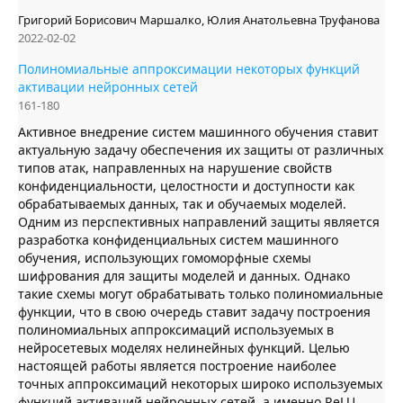
Григорий Борисович Маршалко, Юлия Анатольевна Труфанова
2022-02-02
Полиномиальные аппроксимации некоторых функций
активации нейронных сетей
161-180
Активное внедрение систем машинного обучения ставит
актуальную задачу обеспечения их защиты от различных
типов атак, направленных на нарушение свойств
конфиденциальности, целостности и доступности как
обрабатываемых данных, так и обучаемых моделей.
Одним из перспективных направлений защиты является
разработка конфиденциальных систем машинного
обучения, использующих гомоморфные схемы
шифрования для защиты моделей и данных. Однако
такие схемы могут обрабатывать только полиномиальные
функции, что в свою очередь ставит задачу построения
полиномиальных аппроксимаций используемых в
нейросетевых моделях нелинейных функций. Целью
настоящей работы является построение наиболее
точных аппроксимаций некоторых широко используемых
функций активаций нейронных сетей, а именно ReLU,