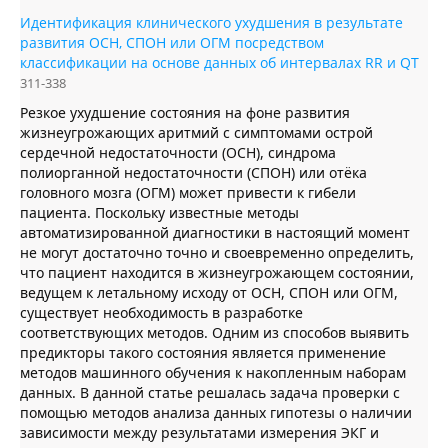
Идентификация клинического ухудшения в результате
развития ОСН, СПОН или ОГМ посредством
классификации на основе данных об интервалах RR и QT
311-338
Резкое ухудшение состояния на фоне развития
жизнеугрожающих аритмий с симптомами острой
сердечной недостаточности (ОСН), синдрома
полиорганной недостаточности (СПОН) или отёка
головного мозга (ОГМ) может привести к гибели
пациента. Поскольку известные методы
автоматизированной диагностики в настоящий момент
не могут достаточно точно и своевременно определить,
что пациент находится в жизнеугрожающем состоянии,
ведущем к летальному исходу от ОСН, СПОН или ОГМ,
существует необходимость в разработке
соответствующих методов. Одним из способов выявить
предикторы такого состояния является применение
методов машинного обучения к накопленным наборам
данных. В данной статье решалась задача проверки с
помощью методов анализа данных гипотезы о наличии
зависимости между результатами измерения ЭКГ и