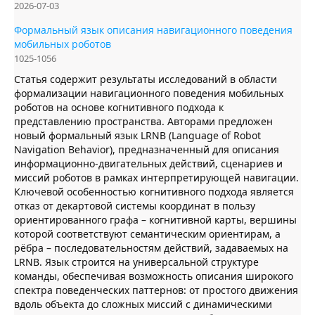
2026-07-03
Формальный язык описания навигационного поведения
мобильных роботов
1025-1056
Статья содержит результаты исследований в области
формализации навигационного поведения мобильных
роботов на основе когнитивного подхода к
представлению пространства. Авторами предложен
новый формальный язык LRNB (Language of Robot
Navigation Behavior), предназначенный для описания
информационно-двигательных действий, сценариев и
миссий роботов в рамках интерпретирующей навигации.
Ключевой особенностью когнитивного подхода является
отказ от декартовой системы координат в пользу
ориентированного графа – когнитивной карты, вершины
которой соответствуют семантическим ориентирам, а
рёбра – последовательностям действий, задаваемых на
LRNB. Язык строится на универсальной структуре
команды, обеспечивая возможность описания широкого
спектра поведенческих паттернов: от простого движения
вдоль объекта до сложных миссий с динамическими