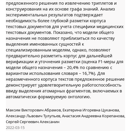
предложенного решения по извлечению триплетов и
конструирования на их основе графа знаний. Анализ
экспериментальных результатов подтверждает
необходимость более глубокой разметки корпуса
текстовых документов для учета специфики медицинских
текстовых документов. Показано, что модели общего
назначения не позволяют приблизиться по качеству
выделения именованных сущностей к
специализированным моделям, однако, позволяют
предварительно разметить корпус для дальнейшей
верификации и уточнения разметки (оценка F1-меры для
модели общего назначения – 20,4% по сравнению с
вариантом использования словаря – 16,7%). Для
неразмеченного корпуса текстов предложенное решение
демонстрирует удовлетворительную работоспособность
ввиду выделения атомарных фрагментов, включаемых в
автоматически формируемую онтологию.
Максим Викторович Абрамов, Екатерина Игоревна Цуканова,
Александр Львович Тулупьев, Анастасия Андреевна Корепанова,
Сергей Сергеевич Алексанин
2022-03-15