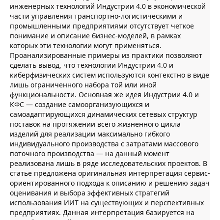
инженерных технологий Индустрии 4.0 в экономической
части управления транспортно-логистическими и
промышленными предприятиями отсутствует четкое
понимание и описание бизнес-моделей, в рамках
которых эти технологии могут применяться.
Проанализированные примеры из практики позволяют
сделать вывод, что технологии Индустрии 4.0 и
киберфизических систем используются контекстно в виде
лишь ограниченного набора той или иной
функциональности. Основная же идея Индустрии 4.0 и
КФС — создание самоорганизующихся и
самоадаптирующихся динамических сетевых структур
поставок на протяжении всего жизненного цикла
изделий для реализации максимально гибкого
индивидуального производства с затратами массового
поточного производства — на данный момент
реализована лишь в ряде исследовательских проектов. В
статье предложена оригинальная интерпретация сервис-
ориентированного подхода к описанию и решению задач
оценивания и выбора эффективных стратегий
использования ИИТ на существующих и перспективных
предприятиях. Данная интерпретация базируется на