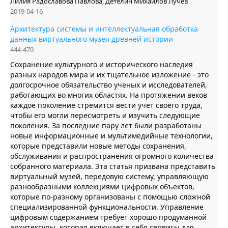
Лилия Радославова Павлова, Детелин Михайлов Лучев
2019-04-16
Архитектура системы и интеллектуальная обработка
данных виртуального музея древней истории
444-470
Сохранение культурного и исторического наследия
разных народов мира и их тщательное изложение - это
долгосрочное обязательство ученых и исследователей,
работающих во многих областях. На протяжении веков
каждое поколение стремится вести учет своего труда,
чтобы его могли пересмотреть и изучить следующие
поколения. За последние пару лет были разработаны
новые информационные и мультимедийные технологии,
которые представили новые методы сохранения,
обслуживания и распространения огромного количества
собранного материала. Эта статья призвана представить
виртуальный музей, передовую систему, управляющую
разнообразными коллекциями цифровых объектов,
которые по-разному организованы с помощью сложной
специализированной функциональности. Управление
цифровым содержанием требует хорошо продуманной
архитектуры, которая включает в себя сервисы для