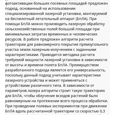
фотоактивации больших посевных площадей предложен
подход, основанный на использовании
специализированной лазерной установки, монтируемой
на беспилотный летательный аппарат (БпЛА). При
помощи БпЛА можно производить лазерную обработку
сельскохозяйственных полей большой площади при
минимальных затратах временных и человеческих
ресурсов. В работе предложен алгоритм расчета
траектории для равномерного покрытия прямоугольного
участка земли лазерным излучением с заданными
характеристиками. Приводится методика расчета
требуемой мощности лазерной установки в зависимости
от высоты и времени полета БпЛА. Преимуществом
разработанного подхода является его универсальность,
поскольку данный подход учитывает характеристики
лазерного устройства и может применяться с
устройствами различного типа. В зависимости от
параметров лазера алгоритм строит такую траекторию
для БпЛА, чтобы облучение всходов растений было
равномерным на протяжении всего процесса обработки.
При проведении полевых экспериментов при движении
БпЛА вдоль рассчитанной траектории со скоростью 0,3