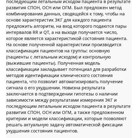
последующим летальным исходом пациента в результате
развития СПОН, ОСН или ОГМ. Был предложен метод
комбинирования данных, сводящейся к тому, чтобы на
основе характеристик ЭКГ для каждого пациента
предложить алгоритм, на вход которого подаются пары
интервалов RR и QT, а на выходе получается число,
которое является характеристикой состояния пациента.
На основе полученной характеристики производится
классификация пациентов на группы: основную
(пациенты с летальным исходом) и контрольную
(выжившие пациенты). Полученная модель
классификации закладывает потенциал для разработки
методов идентификации клинического состояния
пациента, что позволит автоматизировать получение
сигнала о его ухудшении. Новизна результата
заключается в подтверждении гипотезы о наличии
зависимости между результатами измерения ЭКГ и
последующим летальным исходом пациента в результате
развития СПОН, ОСН или ОГМ, а также предложенном
критерии и модели классификации, которые позволяют
решать актуальную задачу автоматической фиксации
ухудшения состояния пациентов.