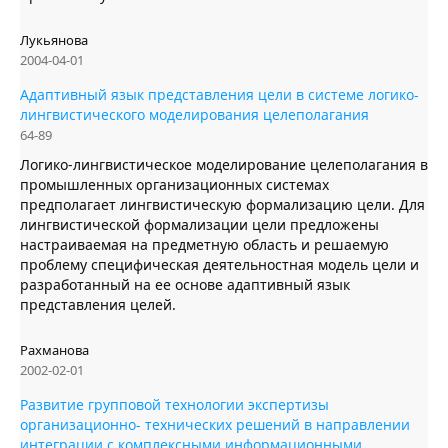
Лукьянова
2004-04-01
Адаптивный язык представления цели в системе логико-
лингвистического моделирования целеполагания
64-89
Логико-лингвистическое моделирование целеполагания в
промышленных организационных системах
предполагает лингвистическую формализацию цели. Для
лингвистической формализации цели предложены
настраиваемая на предметную область и решаемую
проблему специфическая деятельностная модель цели и
разработанный на ее основе адаптивный язык
представления целей.
Рахманова
2002-02-01
Развитие групповой технологии экспертизы
организационно- технических решений в направлении
интеграции с комплексными информационными