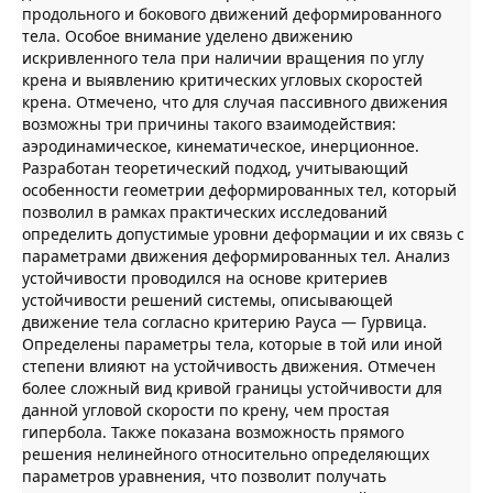
продольного и бокового движений деформированного
тела. Особое внимание уделено движению
искривленного тела при наличии вращения по углу
крена и выявлению критических угловых скоростей
крена. Отмечено, что для случая пассивного движения
возможны три причины такого взаимодействия:
аэродинамическое, кинематическое, инерционное.
Разработан теоретический подход, учитывающий
особенности геометрии деформированных тел, который
позволил в рамках практических исследований
определить допустимые уровни деформации и их связь с
параметрами движения деформированных тел. Анализ
устойчивости проводился на основе критериев
устойчивости решений системы, описывающей
движение тела согласно критерию Рауса — Гурвица.
Определены параметры тела, которые в той или иной
степени влияют на устойчивость движения. Отмечен
более сложный вид кривой границы устойчивости для
данной угловой скорости по крену, чем простая
гипербола. Также показана возможность прямого
решения нелинейного относительно определяющих
параметров уравнения, что позволит получать