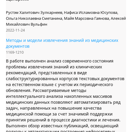
Рустэм Халитович Зулкарнеев, Нафиса Исламовна Юсупова,
Ольга Николаевна Сметанина, Майя Марсовна Гаянова, Алексей
Михайлович Вульфин
2022-11-24
Методы и модели извлечения знаний из медицинских
документов
1169-1210
В работе выполнен анализ современного состояния
проблемы извлечения знаний из клинических
рекомендаций, представленных в виде
слабоструктурированных корпусов текстовых документов
на естественном языке с учетом их периодического
обновления. Рассматриваемые методы
интеллектуального анализа накопленных массивов
медицинских данных позволяют автоматизировать ряд
задач, направленных на повышение качества
медицинской помощи за счет значимой поддержки
принятия решений в процессе диагностики и лечения.
Выполнен обзор известных публикаций, освещающий
подходы к автоматизации построения нейросетевых