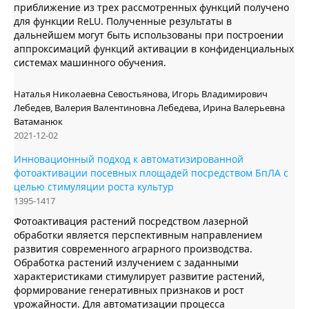
приближение из трех рассмотренных функций получено
для функции ReLU. Полученные результаты в
дальнейшем могут быть использованы при построении
аппроксимаций функций активации в конфиденциальных
системах машинного обучения.
Наталья Николаевна Севостьянова, Игорь Владимирович
Лебедев, Валерия Валентиновна Лебедева, Ирина Валерьевна
Ватаманюк
2021-12-02
Инновационный подход к автоматизированной
фотоактивации посевных площадей посредством БпЛА с
целью стимуляции роста культур
1395-1417
Фотоактивация растений посредством лазерной
обработки является перспективным направлением
развития современного аграрного производства.
Обработка растений излучением с заданными
характеристиками стимулирует развитие растений,
формирование генеративных признаков и рост
урожайности. Для автоматизации процесса