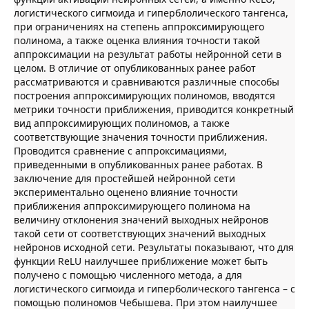
логистического сигмоида и гиперблолического тангенса,
при ограничениях на степень аппроксимирующего
полинома, а также оценка влияния точности такой
аппроксимации на результат работы нейронной сети в
целом. В отличие от опубликованных ранее работ
рассматриваются и сравниваются различные способы
построения аппроксимирующих полиномов, вводятся
метрики точности приближения, приводится конкретный
вид аппроксимирующих полиномов, а также
соответствующие значения точности приближения.
Проводится сравнение с аппроксимациями,
приведенными в опубликованных ранее работах. В
заключение для простейшей нейронной сети
экспериментально оценено влияние точности
приближения аппроксимирующего полинома на
величину отклонения значений выходных нейронов
такой сети от соответствующих значений выходных
нейронов исходной сети. Результаты показывают, что для
функции ReLU наилучшее приближение может быть
получено с помощью численного метода, а для
логистического сигмоида и гиперболического тангенса – с
помощью полиномов Чебышева. При этом наилучшее