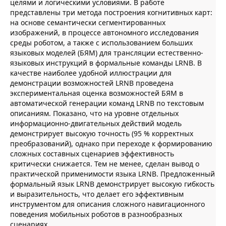
целями и логическими условиями. В работе
представлены три метода построения когнитивных карт:
на основе семантически сегментированных
изображений, в процессе автономного исследования
среды роботом, а также с использованием больших
языковых моделей (БЯМ) для трансляции естественно-
языковых инструкций в формальные команды LRNB. В
качестве наиболее удобной иллюстрации для
демонстрации возможностей LRNB проведена
экспериментальная оценка возможностей БЯМ в
автоматической генерации команд LRNB по текстовым
описаниям. Показано, что на уровне отдельных
информационно-двигательных действий модель
демонстрирует высокую точность (95 % корректных
преобразований), однако при переходе к формированию
сложных составных сценариев эффективность
критически снижается. Тем не менее, сделан вывод о
практической применимости языка LRNB. Предложенный
формальный язык LRNB демонстрирует высокую гибкость
и выразительность, что делает его эффективным
инструментом для описания сложного навигационного
поведения мобильных роботов в разнообразных
сценариях.