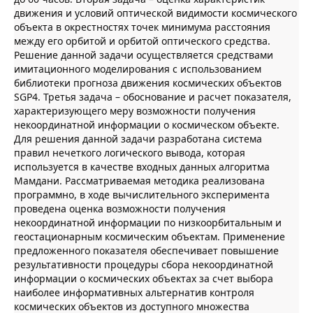
движения и условий оптической видимости космического
объекта в окрестностях точек минимума расстояния
между его орбитой и орбитой оптического средства.
Решение данной задачи осуществляется средствами
имитационного моделирования с использованием
библиотеки прогноза движения космических объектов
SGP4. Третья задача – обоснование и расчет показателя,
характеризующего меру возможности получения
некоординатной информации о космическом объекте.
Для решения данной задачи разработана система
правил нечеткого логического вывода, которая
используется в качестве входных данных алгоритма
Мамдани. Рассматриваемая методика реализована
программно, в ходе вычислительного эксперимента
проведена оценка возможности получения
некоординатной информации по низкоорбитальным и
геостационарным космическим объектам. Применение
предложенного показателя обеспечивает повышение
результативности процедуры сбора некоординатной
информации о космических объектах за счет выбора
наиболее информативных альтернатив контроля
космических объектов из доступного множества