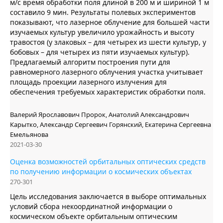
м/c время обработки поля длиной в 200 м и шириной 1 м
составило 9 мин. Результаты полевых экспериментов
показывают, что лазерное облучение для большей части
изучаемых культур увеличило урожайность и высоту
травостоя (у злаковых – для четырех из шести культур, у
бобовых – для четырех из пяти изучаемых культур).
Предлагаемый алгоритм построения пути для
равномерного лазерного облучения участка учитывает
площадь проекции лазерного излучения для
обеспечения требуемых характеристик обработки поля.
Валерий Ярославович Пророк, Анатолий Александрович
Карытко, Александр Сергеевич Горянский, Екатерина Сергеевна
Емельянова
2021-03-30
Оценка возможностей орбитальных оптических средств
по получению информации о космических объектах
270-301
Цель исследования заключается в выборе оптимальных
условий сбора некоординатной информации о
космическом объекте орбитальным оптическим