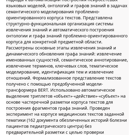
языковых моделей, онтологий и графов знаний в задачах
семантического моделирования проблемно-
ориентированного корпуса текстов. Представлена
структурно-функциональная организация системы
извлечения знаний и автоматического построения
онтологии и графа знаний проблемно-ориентированного
корпуса для конкретной предметной области.
Рассмотрены основные этапы извлечения знаний и
динамического обновления графа знаний: извлечение
именованных сущностей, семантическое аннотирование,
извлечение терминов, ключевых слов, тематическое
моделирование, идентификация тем и извлечение
отношений. Формализованное представление текстов
получено с помощью предобученной модели-
трансформера BERT. Использовано автоматическое
выделение триплетов «объект»-«действие»-«субъект» на
основе частеречной разметки корпуса текстов для
построения фрагментов графа знаний. Проведен
эксперимент на корпусе медицинских текстов заданной
тематики (162 документа обезличенных историй болезни
пациентов педиатрического центра) без
предварительной разметки с целью проверки