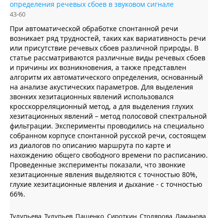
определения речевых сбоев в звуковом сигнале
43-60
При автоматической обработке спонтанной речи
возникает ряд трудностей, таких как вариативность речи
или присутствие речевых сбоев различной природы. В
статье рассматриваются различные виды речевых сбоев
и причины их возникновения, а также представлен
алгоритм их автоматического определения, основанный
на анализе акустических параметров. Для выделения
звонких хезитационных явлений использовался
кросскорреляционный метод, а для выделения глухих
хезитационных явлений – метод полосовой спектральной
фильтрации. Эксперименты проводились на специально
собранном корпусе спонтанной русской речи, состоящем
из диалогов по описанию маршрута по карте и
нахождению общего свободного времени по расписанию.
Проведенные эксперименты показали, что звонкие
хезитационные явления выделяются с точностью 80%,
глухие хезитационные явления и дыхание - с точностью
66%.
Тулупьева, Тулупьев, Пащенко, Сироткин, Столярова, Ламанова,