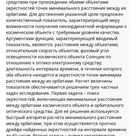
средством при прохождении обоими объектами
окрестностей точек минимального расстояния между их
орбитами. Для достижения указанной цели предложен
количественный показатель, характеризующий меру
возможности получения некоординатной информации о
космическом объекте с требуемым уровнем качества.
Аргументами функции, характеризующей вводимый
показатель, являются: расстояние между объектами;
относительная скорость объектов; фазовый угол
освещенности космического объекта Солнцем по
отношению к оптико-электронному средству;
длительность интервала времени, в течение которого
оба объекта находятся в окрестности точки минимума
расстояния между их орбитами. Расчет величины
показателя обеспечивается решением трех частных
задач исследования. Первая задача – поиск
окрестностей, включающих минимальные расстояния
между орбитами космического объекта и орбитального
оптического средства. Для ее решения используется
быстрый алгоритм расчета минимального расстояния
между орбитами, при этом осуществляется прогноз
дрейфа найденных окрестностей на интервале времени
до 60 часов. Вторая задача – оценка характеристик