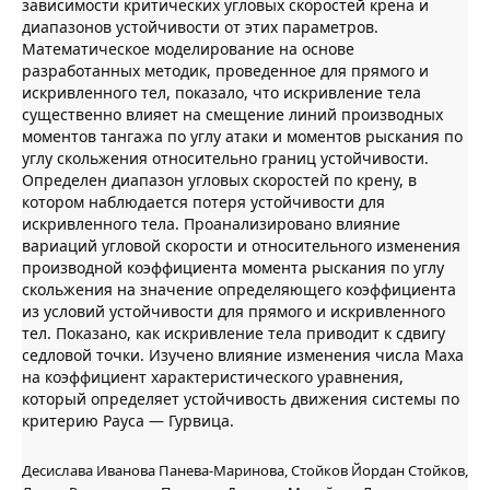
зависимости критических угловых скоростей крена и
диапазонов устойчивости от этих параметров.
Математическое моделирование на основе
разработанных методик, проведенное для прямого и
искривленного тел, показало, что искривление тела
существенно влияет на смещение линий производных
моментов тангажа по углу атаки и моментов рыскания по
углу скольжения относительно границ устойчивости.
Определен диапазон угловых скоростей по крену, в
котором наблюдается потеря устойчивости для
искривленного тела. Проанализировано влияние
вариаций угловой скорости и относительного изменения
производной коэффициента момента рыскания по углу
скольжения на значение определяющего коэффициента
из условий устойчивости для прямого и искривленного
тел. Показано, как искривление тела приводит к сдвигу
седловой точки. Изучено влияние изменения числа Маха
на коэффициент характеристического уравнения,
который определяет устойчивость движения системы по
критерию Рауса — Гурвица.
Десислава Иванова Панева-Маринова, Стойков Йордан Стойков,