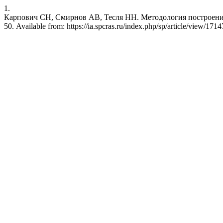
1.
Карпович СН, Смирнов АВ, Тесля НН. Методология построения 
50. Available from: https://ia.spcras.ru/index.php/sp/article/view/1714