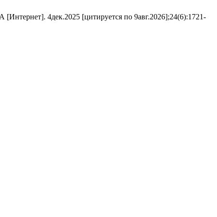
нтернет]. 4дек.2025 [цитируется по 9авг.2026];24(6):1721-