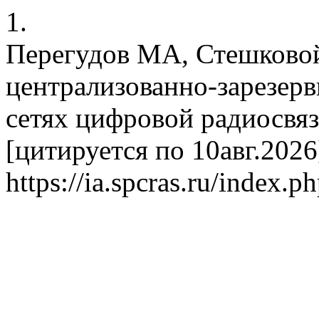
1.
Перегудов МА, Стешково
централизованно-зарезерв
сетях цифровой радиосвяз
[цитируется по 10авг.2026]
https://ia.spcras.ru/index.p