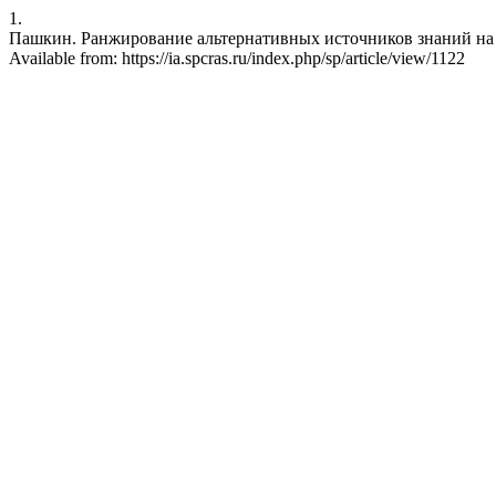
1.
Пашкин. Ранжирование альтернативных источников знаний на о
Available from: https://ia.spcras.ru/index.php/sp/article/view/1122