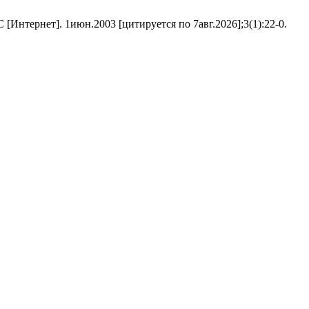
нтернет]. 1июн.2003 [цитируется по 7авг.2026];3(1):22-0.