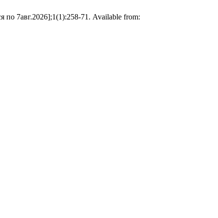
о 7авг.2026];1(1):258-71. Available from: