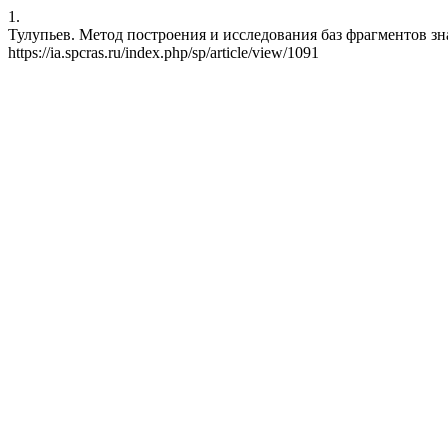
1.
Тулупьев. Метод построения и исследования баз фрагментов знан
https://ia.spcras.ru/index.php/sp/article/view/1091