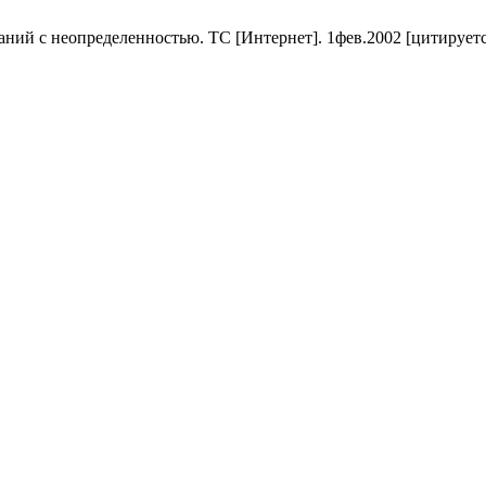
ий с неопределенностью. ТС [Интернет]. 1фев.2002 [цитируется п