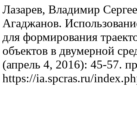
Лазарев, Владимир Серге
Агаджанов. Использовани
для формирования траек
объектов в двумерной сре
(апрель 4, 2016): 45-57. п
https://ia.spcras.ru/index.p