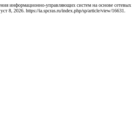
ения информационно-управляющих систем на основе сетевых
 8, 2026. https://ia.spcras.ru/index.php/sp/article/view/16631.