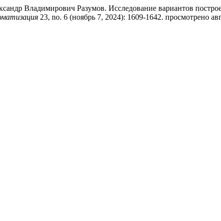
ксандр Владимирович Разумов. Исследование вариантов постро
оматизация
23, no. 6 (ноябрь 7, 2024): 1609-1642. просмотрено август