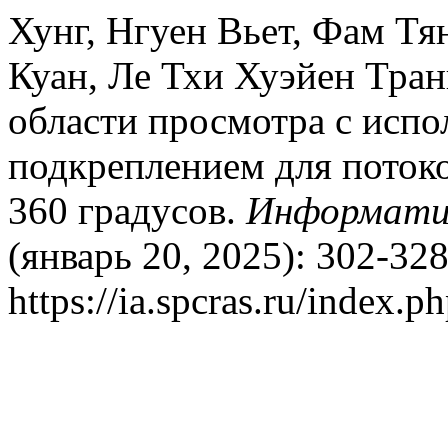
Хунг, Нгуен Вьет, Фам Тя
Куан, Ле Тхи Хуэйен Тран
области просмотра с испо
подкреплением для потоко
360 градусов.
Информати
(январь 20, 2025): 302-32
https://ia.spcras.ru/index.p