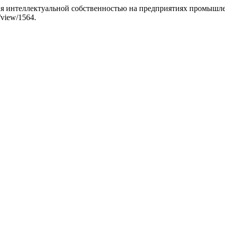
ия интеллектуальной собственностью на предприятиях промышл
e/view/1564.