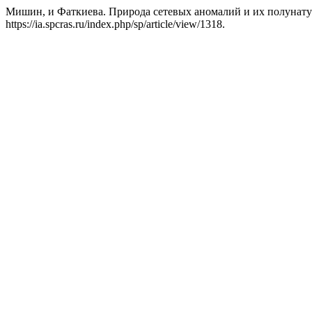
Мишин, и Фаткиева. Природа сетевых аномалий и их полунат
https://ia.spcras.ru/index.php/sp/article/view/1318.