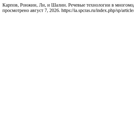
Карпов, Ронжин, Ли, и Шалин. Речевые технологии в многом
просмотрено август 7, 2026. https://ia.spcras.ru/index.php/sp/articl