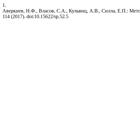
1.
Аверкиев, Н.Ф., Власов, С.А., Кульвиц, А.В., Силла, Е.П.: 
114 (2017). doi:10.15622/sp.52.5