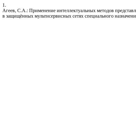
1.
Агеев, С.А.: Применение интеллектуальных методов предста
в защищённых мультисервисных сетях специального назначения.