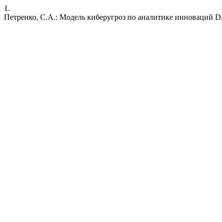
1.
Петренко, С.А.: Модель киберугроз по аналитике инноваций DA