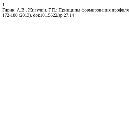
1.
Гирик, А.В., Жигулин, Г.П.: Принципы формирования профил
172-180 (2013). doi:10.15622/sp.27.14