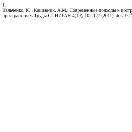
1.
Вальченко, Ю., Кашевник, А.М.: Современные подходы к пост
пространствах. Труды СПИИРАН 4(19), 102-127 (2011). doi:10.15